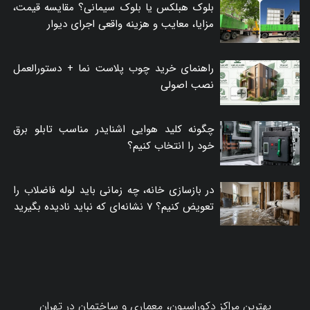
بلوک هبلکس یا بلوک سیمانی؟ مقایسه قیمت،
مزایا، معایب و هزینه واقعی اجرای دیوار
راهنمای خرید چوب پلاست نما + دستورالعمل
نصب اصولی
چگونه کلید هوایی اشنایدر مناسب تابلو برق
خود را انتخاب کنیم؟
در بازسازی خانه، چه زمانی باید لوله فاضلاب را
تعویض کنیم؟ ۷ نشانه‌ای که نباید نادیده بگیرید
بهترین مراکز دکوراسیون، معماری و ساختمان در تهران