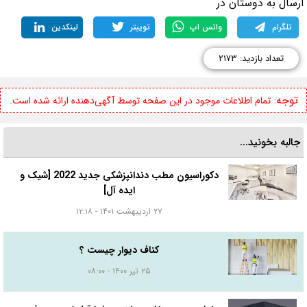
رسال به دوستان در
تلگرام
واتس اپ
توییتر
لینکدین
تعداد بازدید: ۲۱۷۳
توجه:
تمام اطلاعات موجود در این صفحه توسط آگهی‌دهنده ارائه شده است.
جالبه بخونید...
دکوراسیون مطب دندانپزشکی جدید 2022 [شیک و
ایده آل]
۲۷ اردیبهشت ۱۴۰۱ - ۱۲:۱۸
کناف دیوار چیست ؟
۲۵ تیر ۱۴۰۰ - ۰۸:۰۰