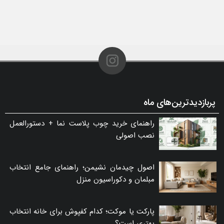
پربازدیدترین‌های ماه
راهنمای خرید چوب پلاست نما + دستورالعمل
نصب اصولی
اصول چیدمان نشیمن؛ راهنمای جامع انتخاب
مبلمان و دکوراسیون منزل
پارکت یا موکت؛ کدام کفپوش برای خانه انتخاب
بهتری است؟