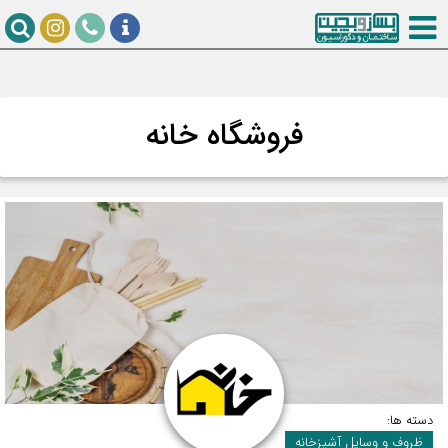
فروشگاه خانه
دسته ها:
ظروف و وسایل آشپزخانه