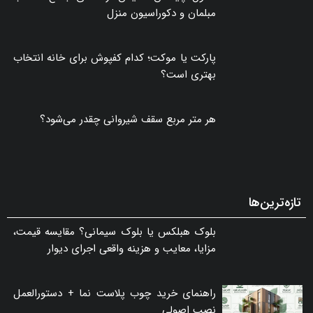
مبلمان و دکوراسیون منزل
پارکت یا موکت؛ کدام کفپوش برای خانه انتخاب
بهتری است؟
هر متر مربع سقف شیروانی چقدر می‌شود؟
تازه‌ترین‌ها
بلوک هبلکس یا بلوک سیمانی؟ مقایسه قیمت،
مزایا، معایب و هزینه واقعی اجرای دیوار
راهنمای خرید چوب پلاست نما + دستورالعمل
نصب اصولی