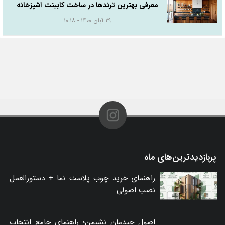
معرفی بهترین ترندها در ساخت کابینت آشپزخانه
۲۹ آبان ۱۴۰۰ - ۱۰:۱۸
پربازدیدترین‌های ماه
راهنمای خرید چوب پلاست نما + دستورالعمل
نصب اصولی
اصول چیدمان نشیمن؛ راهنمای جامع انتخاب