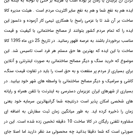
کردن آن برایتان یا زمان بر بوده است یا هزینه بر حتی با توجه به اینکه این
ایده هم به نفع شما و هم به نفع سایر اکثریت مردم است . هیئت مدیره کالا
ساخت بر آن شد تا با عزمی راسخ با همکاری تیمی کار آزموده و دلسوز این
ایده را که تمام مردم کشور بتوانند از مصالح ساختمانی با کیفیت و قیمت
مناسب برخوردار باشند به عرصه ظهور رسانید. در تاریخ 25 دی ماه 1395 کالا
ساخت با این ایده که بهترین ها حق مسلم هر فرد است تاسیس شد. این
موضوع که خرید سنگ و دیگر مصالح ساختمانی به صورت اینترنتی و آنلاین
برای بسیاری از مردم پر منفعت و به حق است را باید در تفاوت قیمت سنگ،
کاشی و سرامیک و دیگر مصالح ساختمانی با واسطه های شهر خود بیابید. در
بسیاری از شهرهای ایران عزیزمان دسترسی به اینترنت با تلفن همراه و رایانه
های شخصی امکان پذیر است درنتیجه شما گرانبهاترین سرمایه خود یعنی
زمان را ذخیره کرده اید. به طور میانگین زمان ثبت سفارش به اضافه ای
مشاوره تلفنی رایگان در کالا ساخت 10 دقیقه تخمین زده شده است. این در
صورتی است که شما دقیقا بدانید چه محصولی مد نظر دارید اما اصلا جای