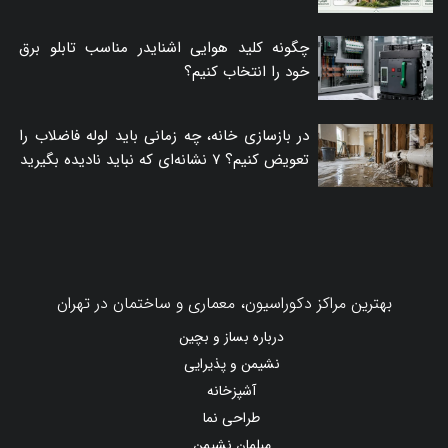
چگونه کلید هوایی اشنایدر مناسب تابلو برق
خود را انتخاب کنیم؟
در بازسازی خانه، چه زمانی باید لوله فاضلاب را
تعویض کنیم؟ ۷ نشانه‌ای که نباید نادیده بگیرید
بهترین مراکز دکوراسیون، معماری و ساختمان در تهران
درباره بساز و بچین
نشیمن و پذیرایی
آشپزخانه
طراحی نما
مبلمان نشیمن