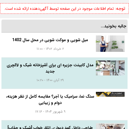
توجه:
تمام اطلاعات موجود در این صفحه توسط آگهی‌دهنده ارائه شده است.
جالبه بخونید...
مبل شویی و موکت شویی در محل سال 1402
۲ خرداد ۱۴۰۲ - ۱۱:۰۰
مدل کابینت جزیره ای برای آشپزخانه شیک و لاکچری
جدید
۲۹ آبان ۱۴۰۰ - ۱۰:۲۰
سنگ نما، سرامیک یا آجر؟ مقایسه کامل از نظر هزینه،
دوام و زیبایی
۹ شهریور ۱۴۰۴ - ۱۷:۱۶
طراحی داخل کمد دیواری اتاق خواب [شیک و جذاب]