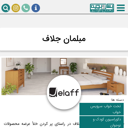
مبلمان جلاف
دسته ها:
تخت خواب سرویس
خواب
دکوراسیون کودک و
جلاف٬ زیبا؛ گروه صنعتی جلاف در راستای پر کردن خلأ عرضه محصولات
نوجوان