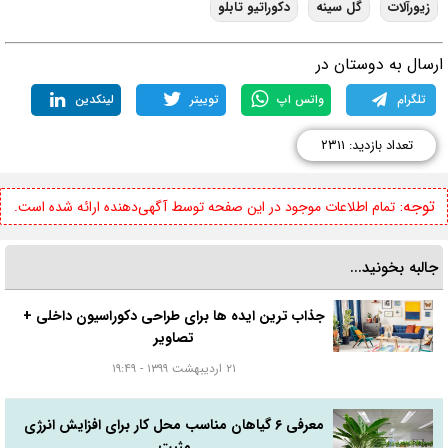
زیورآلات
گل سینه
دکوراتیو تابلو
رسال به دوستان در
تلگرام
واتس اپ
توییتر
لینکدین
تعداد بازدید: ۲۳۱۱
توجه:
تمام اطلاعات موجود در این صفحه توسط آگهی‌دهنده ارائه شده است.
جالبه بخونید...
جذاب ترین ایده ها برای طراحی دکوراسیون داخلی +
تصاویر
۲۱ اردیبهشت ۱۳۹۹ - ۱۹:۴۹
معرفی ۶ گیاهان مناسب محل کار برای افزایش انرژی
مثبت