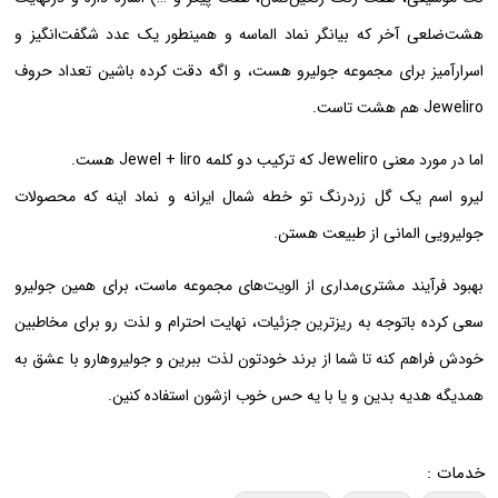
هشت‌ضلعی آخر که بیانگر نماد الماسه و همینطور یک عدد شگفت‌انگیز و
اسرارآمیز برای مجموعه جولیرو هست، و اگه دقت کرده باشین تعداد حروف
Jeweliro هم هشت تاست.
اما در مورد معنی Jeweliro که ترکیب دو کلمه Jewel + liro هست.
لیرو اسم یک گل زرد‌رنگ تو خطه شمال ایرانه و نماد اینه که محصولات
جولیرویی المانی از طبیعت هستن.
بهبود فرآیند مشتری‌مداری از الویت‌های مجموعه ماست، برای همین جولیرو
سعی کرده با‌توجه به ریزترین جزئیات، نهایت احترام و لذت رو برای مخاطبین
خودش فراهم کنه تا شما از برند خودتون لذت ببرین و جولیروها‌رو با عشق به
همدیگه هدیه بدین و یا با یه حس خوب ازشون استفاده کنین.
خدمات :