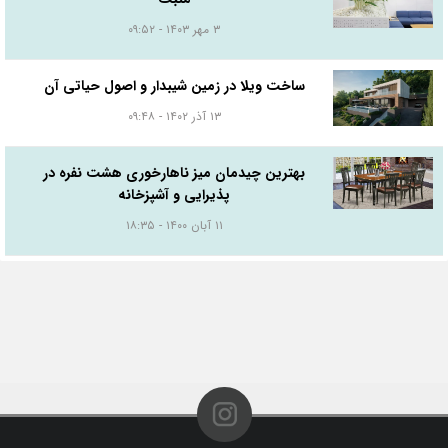
۳ مهر ۱۴۰۳ - ۰۹:۵۲
ساخت ویلا در زمین شیبدار و اصول حیاتی آن
۱۳ آذر ۱۴۰۲ - ۰۹:۴۸
بهترین چیدمان میز ناهارخوری هشت نفره در
پذیرایی و آشپزخانه
۱۱ آبان ۱۴۰۰ - ۱۸:۳۵