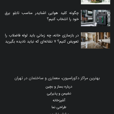
چگونه کلید هوایی اشنایدر مناسب تابلو برق
خود را انتخاب کنیم؟
در بازسازی خانه، چه زمانی باید لوله فاضلاب را
تعویض کنیم؟ ۷ نشانه‌ای که نباید نادیده بگیرید
بهترین مراکز دکوراسیون، معماری و ساختمان در تهران
درباره بساز و بچین
نشیمن و پذیرایی
آشپزخانه
طراحی نما