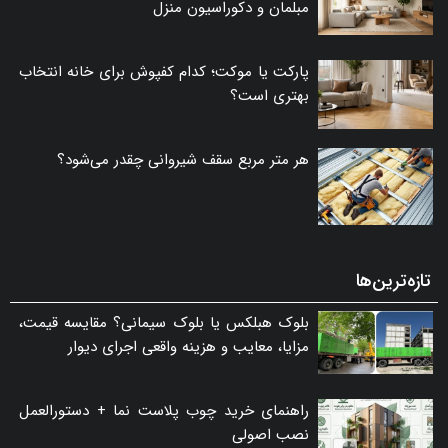
مبلمان و دکوراسیون منزل
پارکت یا موکت؛ کدام کفپوش برای خانه انتخاب
بهتری است؟
هر متر مربع سقف شیروانی چقدر می‌شود؟
تازه‌ترین‌ها
بلوک هبلکس یا بلوک سیمانی؟ مقایسه قیمت،
مزایا، معایب و هزینه واقعی اجرای دیوار
راهنمای خرید چوب پلاست نما + دستورالعمل
نصب اصولی