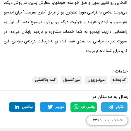
انتخابی رو تغییر بدین و طبق خواسته خودتون، سفارش بدین. در روش دیگه،
می‌تونید عکس یا طراحی مورد نظرتون رو از طریق “طرح بفرست” برای ایده‌رو
بفرستین و ایده‌رو هزینه و جزئیات دیگه رو براتون توضیح بده. اگر نیاز به
راهنمایی دارید، ایده‌رو به شما خدمات مشاوره و بازدید رایگان می‌ده. در
صورت نیاز به طراحی سه بعدی فضا، ایده رو با دریافت هزینه‌ی طراحی، این
کارو برای شما انجام می‌ده.
خدمات :
کتابخانه
میزتلوزیون
میز کنسول
کمد جاکفشی
رسال به دوستان در
تلگرام
واتس اپ
توییتر
لینکدین
تعداد بازدید: ۲۳۶۹