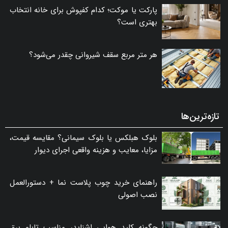
پارکت یا موکت؛ کدام کفپوش برای خانه انتخاب
بهتری است؟
هر متر مربع سقف شیروانی چقدر می‌شود؟
تازه‌ترین‌ها
بلوک هبلکس یا بلوک سیمانی؟ مقایسه قیمت،
مزایا، معایب و هزینه واقعی اجرای دیوار
راهنمای خرید چوب پلاست نما + دستورالعمل
نصب اصولی
چگونه کلید هوایی اشنایدر مناسب تابلو برق