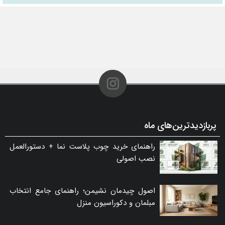
پربازدیدترین‌های ماه
راهنمای خرید چوب پلاست نما + دستورالعمل
نصب اصولی
اصول چیدمان نشیمن؛ راهنمای جامع انتخاب
مبلمان و دکوراسیون منزل