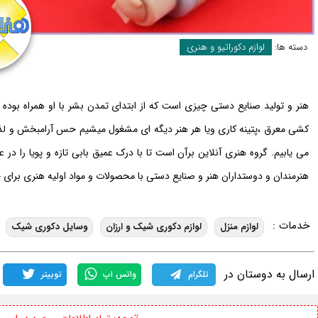
دسته ها:
لوازم دکوراتیو و هنری
هنر و تولید صنایع دستی چیزی است که از ابتدای تمدن بشر با او همراه بو
کشی معرق ،پتینه کاری ویا هر هنر دیگه ای مشغول میشیم حس آرامبخش و لذتب
می یابیم. گروه هنری آنلاین برآن است تا با درک عمیق بابی تازه و پویا را 
هنرمندان و دوستداران هنر و صنایع دستی با محصولات و مواد اولیه هنری برای خل
خدمات :
لوازم منزل
لوازم دکوری شیک و ارزان
وسایل دکوری شیک
ارسال به دوستان در
تلگرام
واتس اپ
توییتر