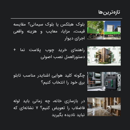
تازه‌ترین‌ها
بلوک هبلکس یا بلوک سیمانی؟ مقایسه
قیمت، مزایا، معایب و هزینه واقعی
اجرای دیوار
راهنمای خرید چوب پلاست نما +
دستورالعمل نصب اصولی
چگونه کلید هوایی اشنایدر مناسب تابلو
برق خود را انتخاب کنیم؟
در بازسازی خانه، چه زمانی باید لوله
فاضلاب را تعویض کنیم؟ ۷ نشانه‌ای که
نباید نادیده بگیرید