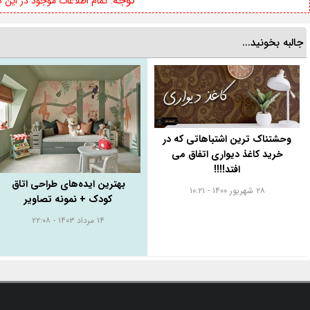
توجه:
تمام اطلاعات موجود در این
جالبه بخونید...
وحشتناک ترین اشتباهاتی که در
خرید کاغذ دیواری اتفاق می
افتد!!!!
بهترین ایده‌های طراحی اتاق
۲۸ شهریور ۱۴۰۰ - ۱۰:۲۱
کودک + نمونه تصاویر
۱۴ مرداد ۱۴۰۳ - ۲۲:۰۸