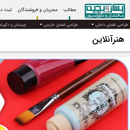
مطالب
مجریان و فروشندگان
ثبت د
طراحی فضای داخلی
طراحی فضای خارجی
چیدمان و دکورا
هنرآنلاین