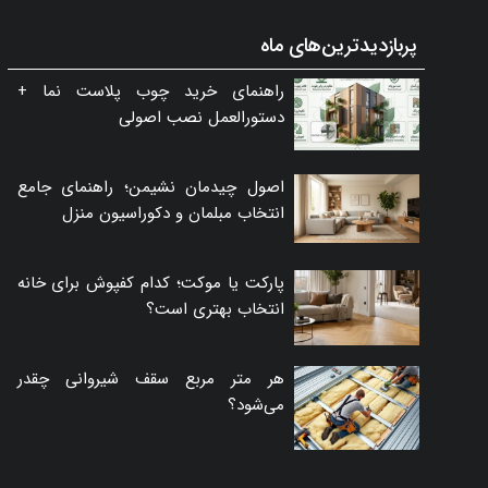
پربازدیدترین‌های ماه
راهنمای خرید چوب پلاست نما +
دستورالعمل نصب اصولی
اصول چیدمان نشیمن؛ راهنمای جامع
انتخاب مبلمان و دکوراسیون منزل
پارکت یا موکت؛ کدام کفپوش برای خانه
انتخاب بهتری است؟
هر متر مربع سقف شیروانی چقدر
می‌شود؟