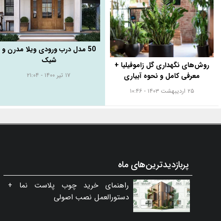
50 مدل درب ورودی ویلا مدرن و
شیک
روش‌های نگهداری گل زاموفیلیا +
معرفی کامل و نحوه آبیاری
۱۷ تیر ۱۴۰۰ - ۲۱:۰۴
۲۵ اردیبهشت ۱۴۰۳ - ۱۰:۴۶
پربازدیدترین‌های ماه
راهنمای خرید چوب پلاست نما +
دستورالعمل نصب اصولی