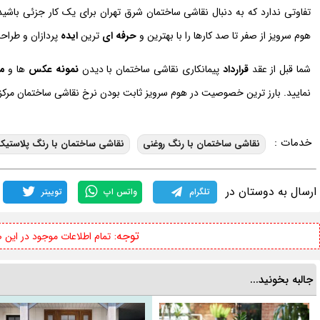
تفاوتی ندارد که به دنبال نقاشی ساختمان شرق تهران برای یک کار جزئی باشید 
هوم سرویز از صفر تا صد کارها را با بهترین و
حرفه ای
ترین
ایده
پردازان و طراح
شما قبل از عقد
قرارداد
پیمانکاری نقاشی ساختمان با دیدن
نمونه
عکس
ها و
م
نمایید. بارز ترین خصوصیت در هوم سرویز ثابت بودن نرخ نقاشی ساختمان مرکز 
خدمات :
نقاشی ساختمان با رنگ روغنی
نقاشی ساختمان با رنگ پلاستیک
ارسال به دوستان در
تلگرام
واتس اپ
توییتر
توجه:
تمام اطلاعات موجود در این
جالبه بخونید...