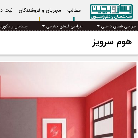
مطالب
مجریان و فروشندگان
ثبت د
طراحی فضای داخلی
طراحی فضای خارجی
چیدمان و دکورا
هوم سرویز