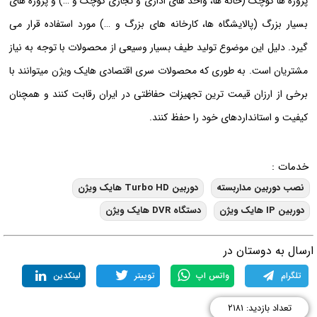
پروژه ها کوچک (خانه ها، واحد های اداری و تجاری کوچک و …) و پروژه های
بسیار بزرگ (پالایشگاه ها، کارخانه های بزرگ و …) مورد استفاده قرار می
گیرد. دلیل این موضوع تولید طیف بسیار وسیعی از محصولات با توجه به نیاز
مشتریان است. به طوری که محصولات سری اقتصادی هایک ویژن میتوانند با
برخی از ارزان قیمت ترین تجهیزات حفاظتی در ایران رقابت کنند و همچنان
کیفیت و استانداردهای خود را حفظ کنند.
خدمات :
نصب دوربین مداربسته
دوربین Turbo HD هایک ویژن
دوربین IP هایک ویژن
دستگاه DVR هایک ویژن
رسال به دوستان در
تلگرام
واتس اپ
توییتر
لینکدین
تعداد بازدید: ۲۱۸۱