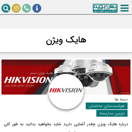
هایک ویژن
دسته ها:
هوشمندسازی ساختمان
دوربین مداربسته
درباره هایک ویژن چقدر آشنایی دارید شاید بخواهید بدانید به طور کلی