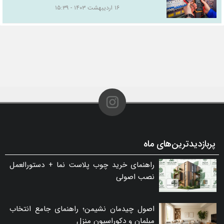
۱۶ اردیبهشت ۱۴۰۳ - ۱۵:۳۹
پربازدیدترین‌های ماه
راهنمای خرید چوب پلاست نما + دستورالعمل
نصب اصولی
اصول چیدمان نشیمن؛ راهنمای جامع انتخاب
مبلمان و دکوراسیون منزل