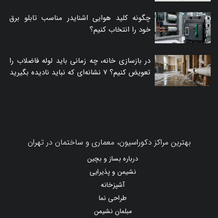
چگونه کلید هوایی اشنایدر مناسب تابلو برق
خود را انتخاب کنیم؟
در بازسازی خانه، چه زمانی باید لوله فاضلاب را
تعویض کنیم؟ ۷ نشانه‌ای که نباید نادیده بگیرید
بهترین مراکز دکوراسیون، معماری و ساختمان در تهران
درباره بساز و بچین
نشیمن و پذیرایی
آشپزخانه
طراحی نما
مبلمان نشیمن