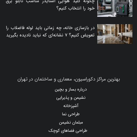
چگونه کلید هوایی اشنایدر مناسب تابلو برق
خود را انتخاب کنیم؟
در بازسازی خانه، چه زمانی باید لوله فاضلاب را
تعویض کنیم؟ ۷ نشانه‌ای که نباید نادیده بگیرید
بهترین مراکز دکوراسیون، معماری و ساختمان در تهران
درباره بساز و بچین
نشیمن و پذیرایی
آشپزخانه
طراحی نما
مبلمان نشیمن
طراحی فضاهای کوچک