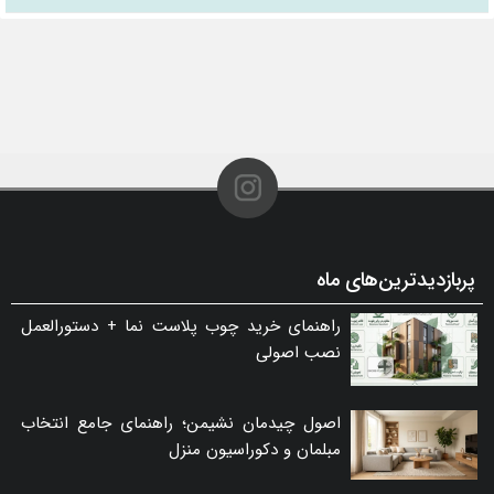
پربازدیدترین‌های ماه
راهنمای خرید چوب پلاست نما + دستورالعمل
نصب اصولی
اصول چیدمان نشیمن؛ راهنمای جامع انتخاب
مبلمان و دکوراسیون منزل