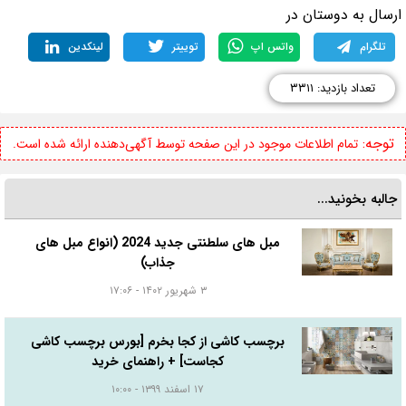
رسال به دوستان در
تلگرام
واتس اپ
توییتر
لینکدین
تعداد بازدید: ۳۳۱۱
توجه:
تمام اطلاعات موجود در این صفحه توسط آگهی‌دهنده ارائه شده است.
جالبه بخونید...
مبل های سلطنتی جدید 2024 (انواع مبل های
جذاب)
۳ شهریور ۱۴۰۲ - ۱۷:۰۶
برچسب کاشی از کجا بخرم [بورس برچسب کاشی
کجاست] + راهنمای خرید
۱۷ اسفند ۱۳۹۹ - ۱۰:۰۰