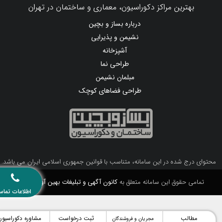
بهترین مراکز دکوراسیون، معماری و ساختمان در تهران
درباره بساز و بچین
نشیمن و پذیرایی
آشپزخانه
طراحی نما
مبلمان نشیمن
طراحی فضاهای کوچک
محتوای درج شده در این سامانه، متناسب با قوانین جمهوری اسلامی ایران می باشد.
تمامی حقوق این سامانه متعلق به
کانون آگهی و تبلیغات بهین آوا
می باشد.
اطلاعات تماس
مطالب
ثبت درخواست
مشاوره دکوراسیون
مجریان و فروشندگان