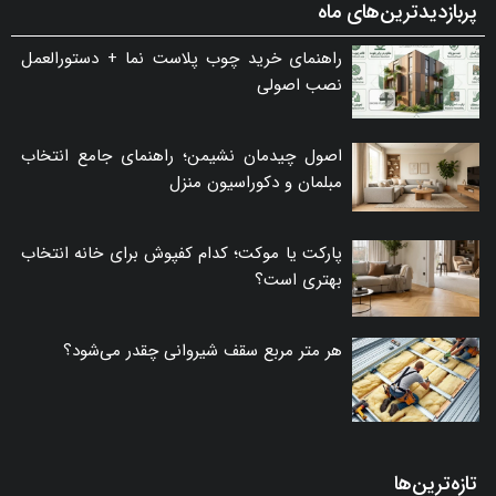
پربازدیدترین‌های ماه
راهنمای خرید چوب پلاست نما + دستورالعمل
نصب اصولی
اصول چیدمان نشیمن؛ راهنمای جامع انتخاب
مبلمان و دکوراسیون منزل
پارکت یا موکت؛ کدام کفپوش برای خانه انتخاب
بهتری است؟
هر متر مربع سقف شیروانی چقدر می‌شود؟
تازه‌ترین‌ها