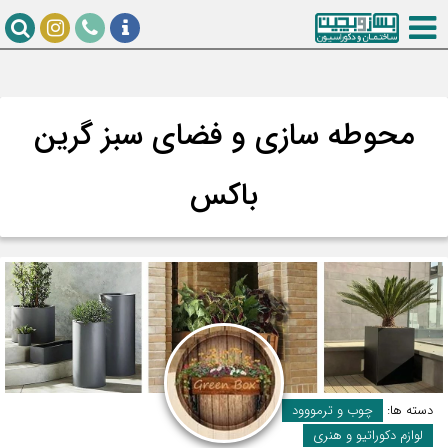
محوطه سازی و فضای سبز گرین
باکس
دسته ها:
چوب و ترمووود
لوازم دکوراتیو و هنری