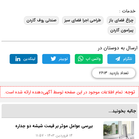
خدمات :
چراغ فضای باز
طراحی اجرا فضای سبز
صندلی روف گاردن
پیرامون گاردن
رسال به دوستان در
تلگرام
واتس اپ
توییتر
لینکدین
تعداد بازدید: ۲۶۱۳
توجه:
تمام اطلاعات موجود در این صفحه توسط آگهی‌دهنده ارائه شده است.
جالبه بخونید...
بررسی عوامل موثر بر قیمت شیشه دو جداره
۱۴ فروردین ۱۴۰۳ - ۱۱:۵۷