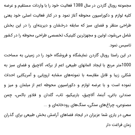
مجموعه رویال گاردن در سال 1388 فعالیت خود را با واردات مستقیم و عرضه
کلیه لوازم و دکوراسیون محوطه آغاز نمود و در کنار فعالیت اصلی خود یعنی
طراحی منظر و فضای سبز که سابقه درخشان و دیرینه‌ای را در این بخش
شامل می‌شود، اولین و مجهزترین کلینیک تخصصی طراحی محوطه را در کشور
تاسیس نمود.
در این راستا رویال گاردن نمایشگاه و فروشگاه خود را در زمینی به مساحت
1000متر مربع با ایجاد المانهای طبیعی اعم از برکه، آلاچیق و فضای سبز به
شکلی زیبا و قابل مقایسه با نمونه‌های مشابه اروپایی و آمریکایی احداث
نموده است و با عرضه لوازم و دکوراسیون محوطه اعم از مبلمان و میز و
صندلی باغی، آبنما، آلاچیق، باربیکیو، تاب، گلدان و فلاور باکس، چمن
مصنوعی، چراغ‌های سنگی، سنگ‌های رودخانه‌ای و ...
سعی در یاری شما عزیزان در ایجاد فضاهای آرامش بخش طبیعی برای گذران
زمان فراغت دار