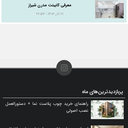
معرفی کابینت مدرن شیراز
۲۱ آذر ۱۴۰۳ - ۲۲:۵۳
پربازدیدترین‌های ماه
راهنمای خرید چوب پلاست نما + دستورالعمل
نصب اصولی