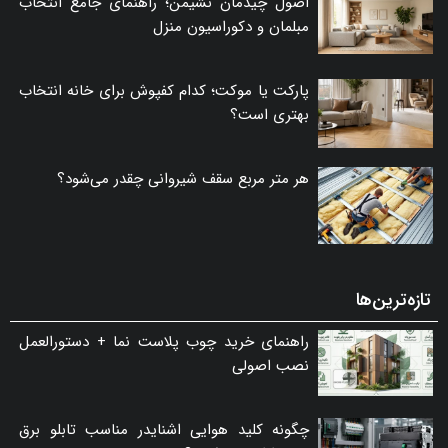
اصول چیدمان نشیمن؛ راهنمای جامع انتخاب
مبلمان و دکوراسیون منزل
پارکت یا موکت؛ کدام کفپوش برای خانه انتخاب
بهتری است؟
هر متر مربع سقف شیروانی چقدر می‌شود؟
تازه‌ترین‌ها
راهنمای خرید چوب پلاست نما + دستورالعمل
نصب اصولی
چگونه کلید هوایی اشنایدر مناسب تابلو برق