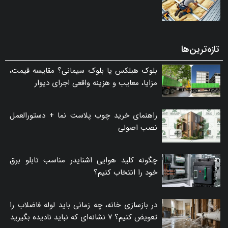
تازه‌ترین‌ها
بلوک هبلکس یا بلوک سیمانی؟ مقایسه قیمت،
مزایا، معایب و هزینه واقعی اجرای دیوار
راهنمای خرید چوب پلاست نما + دستورالعمل
نصب اصولی
چگونه کلید هوایی اشنایدر مناسب تابلو برق
خود را انتخاب کنیم؟
در بازسازی خانه، چه زمانی باید لوله فاضلاب را
تعویض کنیم؟ ۷ نشانه‌ای که نباید نادیده بگیرید