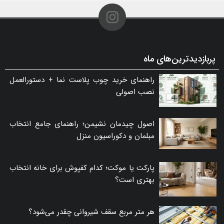
پربازدیدترین‌های ماه
راهنمای خرید چوب پلاست نما + دستورالعمل
نصب اصولی
اصول چیدمان نشیمن؛ راهنمای جامع انتخاب
مبلمان و دکوراسیون منزل
پارکت یا موکت؛ کدام کفپوش برای خانه انتخاب
بهتری است؟
هر متر مربع سقف شیروانی چقدر می‌شود؟