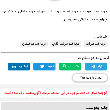
درب ضد سرقت ، درب لابی، درب ضد حریق، درب داخلی ساختمان،
چهارچوب درب،ایرانی،چینی،فلزی
خدمات :
درب ضد سرقت
درب ضد سرقت فلزی
درب ضد ساختمان
رسال به دوستان در
تلگرام
واتس اپ
توییتر
لینکدین
تعداد بازدید: ۲۲۱۵
توجه:
تمام اطلاعات موجود در این صفحه توسط آگهی‌دهنده ارائه شده است.
جالبه بخونید...