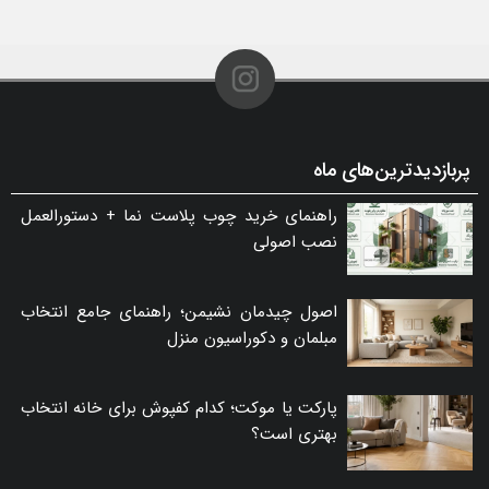
پربازدیدترین‌های ماه
راهنمای خرید چوب پلاست نما + دستورالعمل
نصب اصولی
اصول چیدمان نشیمن؛ راهنمای جامع انتخاب
مبلمان و دکوراسیون منزل
پارکت یا موکت؛ کدام کفپوش برای خانه انتخاب
بهتری است؟