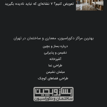
تعویض کنیم؟ ۷ نشانه‌ای که نباید نادیده بگیرید
بهترین مراکز دکوراسیون، معماری و ساختمان در تهران
درباره بساز و بچین
نشیمن و پذیرایی
آشپزخانه
طراحی نما
مبلمان نشیمن
طراحی فضاهای کوچک