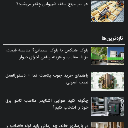
هر متر مربع سقف شیروانی چقدر می‌شود؟
تازه‌ترین‌ها
بلوک هبلکس یا بلوک سیمانی؟ مقایسه قیمت،
مزایا، معایب و هزینه واقعی اجرای دیوار
راهنمای خرید چوب پلاست نما + دستورالعمل
نصب اصولی
چگونه کلید هوایی اشنایدر مناسب تابلو برق
خود را انتخاب کنیم؟
در بازسازی خانه، چه زمانی باید لوله فاضلاب را