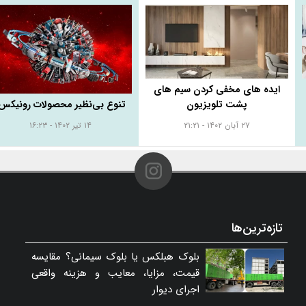
ایده های مخفی کردن سیم های
پشت تلویزیون
تنوع بی‌نظیر محصولات رونیکس
۲۷ آبان ۱۴۰۲ - ۲۱:۲۱
۱۴ تیر ۱۴۰۲ - ۱۶:۲۳
تازه‌ترین‌ها
بلوک هبلکس یا بلوک سیمانی؟ مقایسه
قیمت، مزایا، معایب و هزینه واقعی
اجرای دیوار