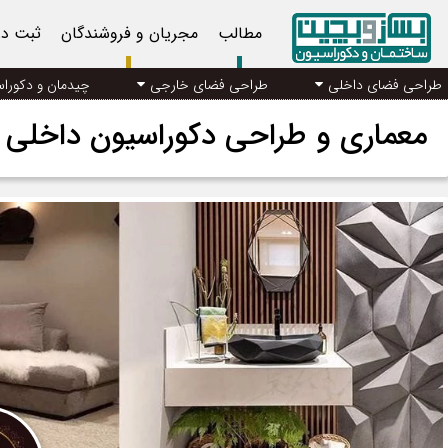
مطالب
مجریان و فروشندگان
ثبت د
طراحی فضای داخلی
طراحی فضای خارجی
چیدمان و دکورا
معماری و طراحی دکوراسیون داخلی 