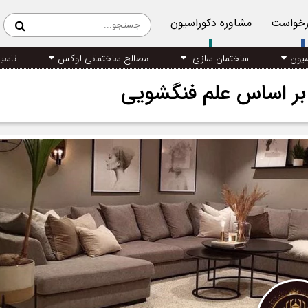
رخواست
مشاوره دکوراسیون
سیون
ساختمان سازی
مصالح ساختمانی لوکس
تاسی
بر اساس علم فنگشویی