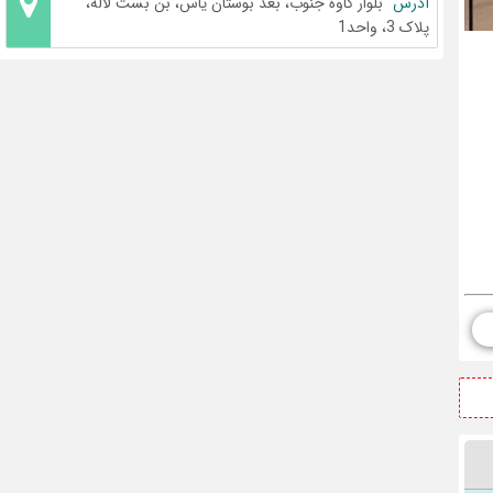
آدرس
بلوار کاوه جنوب، بعد بوستان یاس، بن بست لاله،
پلاک 3، واحد1