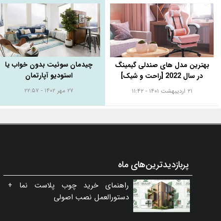
چیدمان سوئیت بدون خواب یا
بهترین مدل های صندلی گیمینگ
استودیو آپارتمان
در سال 2022 [راحت و شیک]
۲۷ مهر ۱۴۰۲ - ۲۲:۵۷
۲۱ اردیبهشت ۱۴۰۱ - ۱۱:۴۲
پربازدیدترین‌های ماه
راهنمای خرید چوب پلاست نما +
دستورالعمل نصب اصولی