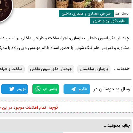
دسته ها:
طراحی معماری و معماری داخلی
لوازم دکوراتیو و هنری
چیدمان دکوراسیون داخلی ، بازسازی، اجرا، ساخت و طراحی داخلی بر اساس عل
مشاوره و تدریس علم فنگ شویی با حضور استاد خانم مهندس دایی زاده با مدرک م
خدمات :
بازسازی ساختمان
چیدمان دکوراسیون داخلی
ساخت و طراحی
ارسال به دوستان در
تلگرام
واتس اپ
توییتر
توجه:
تمام اطلاعات موجود در این
جالبه بخونید...