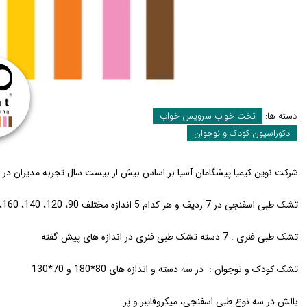
دسته ها:
تخت خواب سرویس خواب
دکوراسیون کودک و نوجوان
شرکت نوین کیمیا پیشگامان آسیا بر اساس بیش از بیست سال تجربه مدیران در ح
تشک طبی اسفنجی در 7 ردیف و هر کدام 5 اندازه مختلف 90، 120، 140، 160، 180، 200
تشک طبی فنری : 7 دسته تشک طبی فنری در اندازه های پیش گفته
تشک کودک و نوجوان : در سه دسته و اندازه های 80*180 و 70*130
بالش در سه نوع طبی اسفنجی، میکروفایبر و پَر