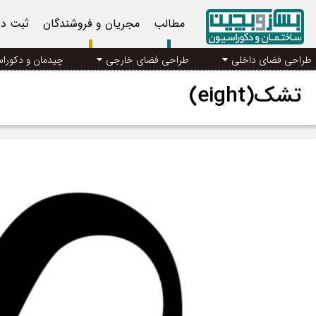
مطالب
مجریان و فروشندگان
ثبت د
طراحی فضای داخلی
طراحی فضای خارجی
چیدمان و دکورا
تشک(eight)