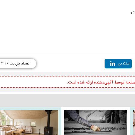
ری
تعداد بازدید: ۴۱۲۶
لینکدین
 صفحه توسط آگهی‌دهنده ارائه شده است.