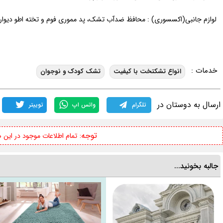
لوازم جانبی(اکسسوری) : محافظ ضدآب تشک، پد مموری فوم و تخته اطو دیوا
خدمات :
انواع تشکتخت با کیفیت
تشک کودک و نوجوان
ارسال به دوستان در
تلگرام
واتس اپ
توییتر
توجه:
تمام اطلاعات موجود در این
جالبه بخونید...