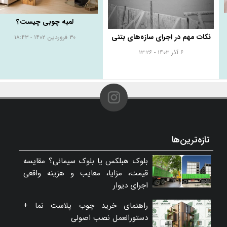
لمبه چوبی چیست؟
نکات مهم در اجرای سازه‌های بتنی
۳۰ فروردین ۱۴۰۲ - ۱۸:۴۳
۶ آذر ۱۴۰۳ - ۱۳:۲۶
تازه‌ترین‌ها
بلوک هبلکس یا بلوک سیمانی؟ مقایسه
قیمت، مزایا، معایب و هزینه واقعی
اجرای دیوار
راهنمای خرید چوب پلاست نما +
دستورالعمل نصب اصولی