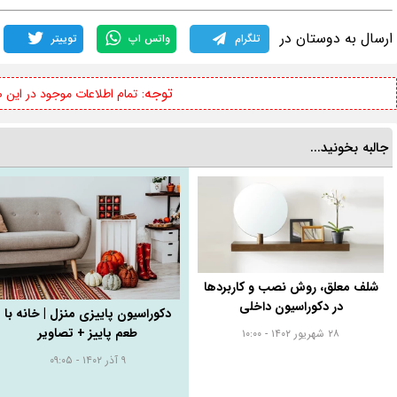
ارسال به دوستان در
تلگرام
واتس اپ
توییتر
توجه:
تمام اطلاعات موجود در این
جالبه بخونید...
شلف معلق، روش نصب و کاربردها
در دکوراسیون داخلی
دکوراسیون پاییزی منزل | خانه‌ با
طعم پاییز + تصاویر
۲۸ شهریور ۱۴۰۲ - ۱۰:۰۰
۹ آذر ۱۴۰۲ - ۰۹:۰۵