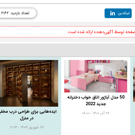
تعداد بازدید: ۲۱۶۲
لینکدین
 صفحه توسط آگهی‌دهنده ارائه شده است.
50 مدل آباژور اتاق خواب دخترانه
جدید 2022
ایده‌هایی برای طراحی درب مخف
۲۲ آذر ۱۴۰۰ - ۰۸:۰۰
در منزل
۲۶ شهریور ۱۴۰۳ - ۱۱:۲۴