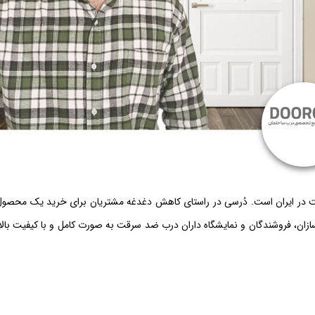
ر ایران است. دُرسی در راستای کاهش دغدغه مشتریان برای خرید یک محصول 
ازان، فروشندگان و نمایشگاه داران درب ضد سرقت به صورت کامل و با کیفیت بالا 