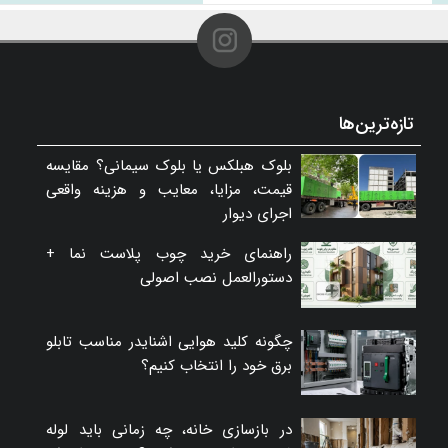
تازه‌ترین‌ها
بلوک هبلکس یا بلوک سیمانی؟ مقایسه
قیمت، مزایا، معایب و هزینه واقعی
اجرای دیوار
راهنمای خرید چوب پلاست نما +
دستورالعمل نصب اصولی
چگونه کلید هوایی اشنایدر مناسب تابلو
برق خود را انتخاب کنیم؟
در بازسازی خانه، چه زمانی باید لوله