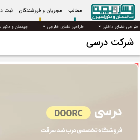
مطالب
مجریان و فروشندگان
ثبت د
طراحی فضای داخلی
طراحی فضای خارجی
چیدمان و دکورا
شرکت درسی