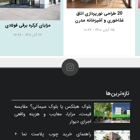
20 طراحی نورپردازی اتاق
غذاخوری و آشپزخانه مدرن
مزایای کرکره برقی فولادی
۲۵ آبان ۱۴۰۰ - ۱۰:۲۷
۲۲ آذر ۱۴۰۱ - ۱۲:۲۸
تازه‌ترین‌ها
بلوک هبلکس یا بلوک سیمانی؟ مقایسه
قیمت، مزایا، معایب و هزینه واقعی
اجرای دیوار
راهنمای خرید چوب پلاست نما +