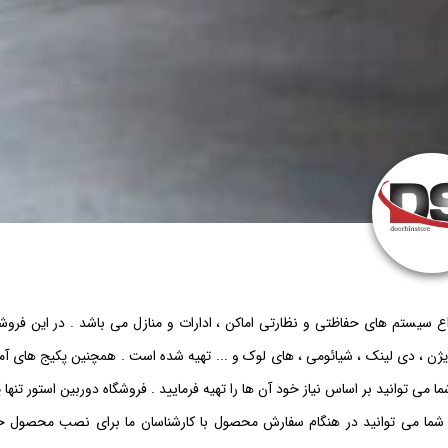
وربین استور عرضه کننده انواع دوربین مداربسته ، دستگاه DVR ، انواع سیستم های حفاظتی و نظارتی اماکن ، ادارات و منازل می باشد . در این فر
یژن ، دی لینک ، شیائومی ، های لوک و ... تهیه شده است . همچنین پکیج های آم
 توانید بر اساس نیاز خود آن ها را تهیه فرمایید . فروشگاه دوربین استور تنها
 شما می توانید در هنگام سفارش محصول با کارشناسان ما برای نصب محصول خ