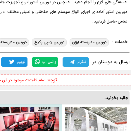
هماهنگی های لازم را انجام دهید . همچنین در دوربین استور انواع تجهیزات جانب
دوربین استور آماده ی اجرای انواع سیستم های حفاظتی و امنیتی مختلف اداری 
تماس حاصل فرمایید .
خدمات :
دوربین مداربسته ارزان
دوربین لامپی پکیج
دوربین مداربسته
ارسال به دوستان در
تلگرام
واتس اپ
توییتر
توجه:
تمام اطلاعات موجود در این
جالبه بخونید...