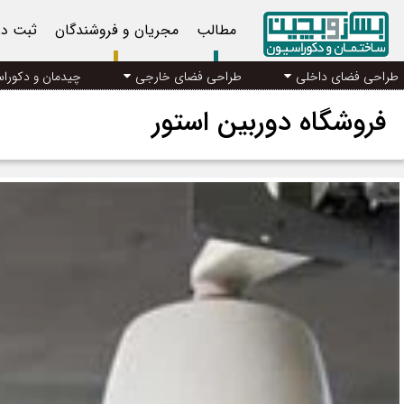
مطالب
مجریان و فروشندگان
ثبت د
طراحی فضای داخلی
طراحی فضای خارجی
چیدمان و دکورا
فروشگاه دوربین استور