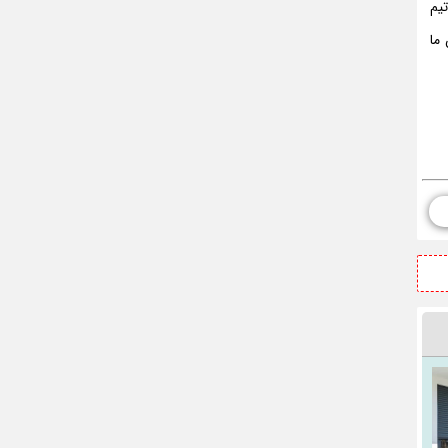
تیم
ما