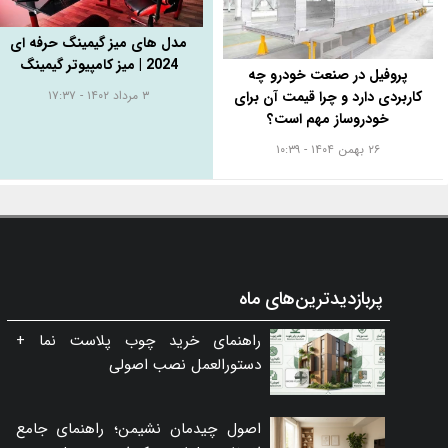
مدل های میز گیمینگ حرفه ای
2024 | میز کامپیوتر گیمینگ
پروفیل در صنعت خودرو چه
کاربردی دارد و چرا قیمت آن برای
۳ مرداد ۱۴۰۲ - ۱۷:۳۷
خودروساز مهم است؟
۲۶ بهمن ۱۴۰۴ - ۱۰:۳۹
پربازدیدترین‌های ماه
راهنمای خرید چوب پلاست نما +
دستورالعمل نصب اصولی
اصول چیدمان نشیمن؛ راهنمای جامع