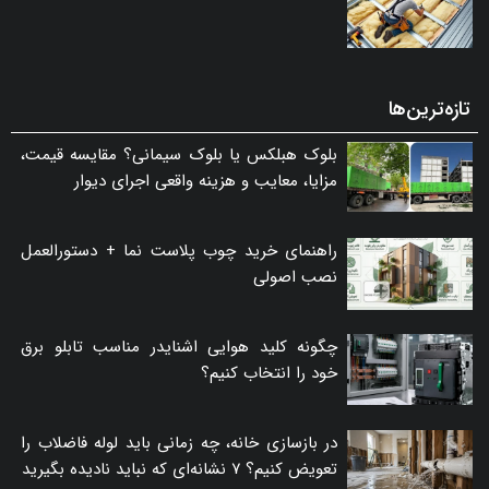
تازه‌ترین‌ها
بلوک هبلکس یا بلوک سیمانی؟ مقایسه قیمت،
مزایا، معایب و هزینه واقعی اجرای دیوار
راهنمای خرید چوب پلاست نما + دستورالعمل
نصب اصولی
چگونه کلید هوایی اشنایدر مناسب تابلو برق
خود را انتخاب کنیم؟
در بازسازی خانه، چه زمانی باید لوله فاضلاب را
تعویض کنیم؟ ۷ نشانه‌ای که نباید نادیده بگیرید