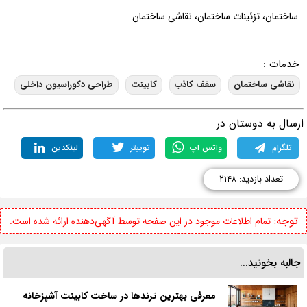
ساختمان، تزئینات ساختمان، نقاشی ساختمان
خدمات :
نقاشی ساختمان
سقف کاذب
کابینت
طراحی دکوراسیون داخلی
رسال به دوستان در
تلگرام
واتس اپ
توییتر
لینکدین
تعداد بازدید: ۲۱۴۸
توجه:
تمام اطلاعات موجود در این صفحه توسط آگهی‌دهنده ارائه شده است.
جالبه بخونید...
معرفی بهترین ترندها در ساخت کابینت آشپزخانه