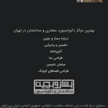
بهترین مراکز دکوراسیون، معماری و ساختمان در تهران
درباره بساز و بچین
نشیمن و پذیرایی
آشپزخانه
طراحی نما
مبلمان نشیمن
طراحی فضاهای کوچک
محتوای درج شده در این سامانه، متناسب با قوانین جمهوری اسلامی ایران می باشد.