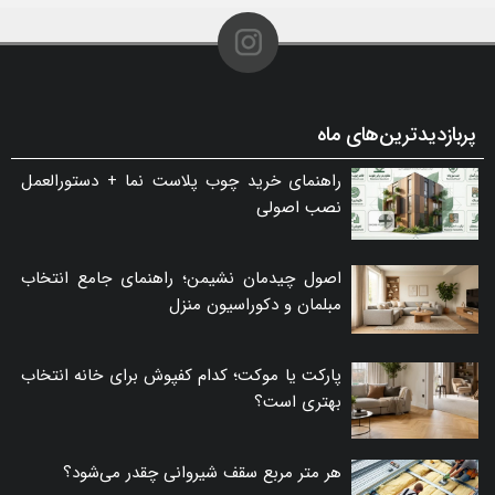
پربازدیدترین‌های ماه
راهنمای خرید چوب پلاست نما + دستورالعمل
نصب اصولی
اصول چیدمان نشیمن؛ راهنمای جامع انتخاب
مبلمان و دکوراسیون منزل
پارکت یا موکت؛ کدام کفپوش برای خانه انتخاب
بهتری است؟
هر متر مربع سقف شیروانی چقدر می‌شود؟