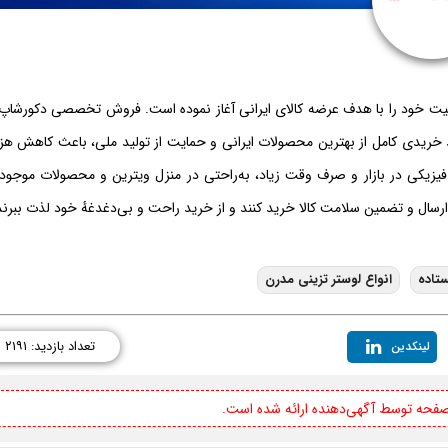
 فعالیت خود را با هدف عرضه کالای ایرانی آغاز نموده است. فروش تخصصی دکورشاپ
سبد خریدی کامل از بهترین محصولات ایرانی و حمایت از تولید ملی، باعث کاهش هزی
یزیکی در بازار و صرف وقت زیاد، به‌راحتی در منزل ویترین و محصولات موجود 
ط ارسال و تضمین سلامت کالا خرید کنند و از خرید راحت و بی‌دغدغهٔ خود لذت ببرند
ستاده
انواع لوستر تزینی مدرن
تعداد بازدید: ۲۱۹۱
لینکدین
 صفحه توسط آگهی‌دهنده ارائه شده است.