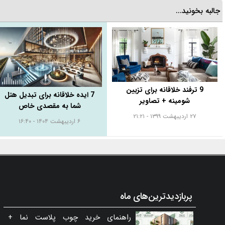
جالبه بخونید...
9 ترفند خلاقانه برای تزیین
7 ایده خلاقانه برای تبدیل هتل
شومینه + تصاویر
شما به مقصدی خاص
۲۷ اردیبهشت ۱۳۹۹ - ۲۱:۲۱
۶ اردیبهشت ۱۴۰۴ - ۱۶:۴۰
پربازدیدترین‌های ماه
راهنمای خرید چوب پلاست نما +