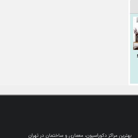
بهترین مراکز دکوراسیون، معماری و ساختمان در تهران