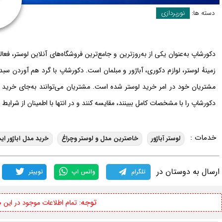
دسته ها:
نورپردازی
دکورشاپ به‌عنوان یکی از به‌روزترین و جامع‌ترین فروشگاه‌های آنلاین لوستر،
زمینه‌ٔ لوستر، لوازم دکوری، آباژور و مبلمان است. دکورشاپ با گرد هم آوردن 
مشتریان خود در امر خرید لوستر شده است. مشتریان می‌توانند به‌جای خرید ف
دکورشاپ را با مشخصات کامل ببینند، مقایسه کنند و در انتها با اطمینان از شرای
خدمات :
لوستر آباژور
خاصترین مدل و لوستر وچراغ
خرید مدل اباژور ای
ارسال به دوستان در
تلگرام
واتس اپ
توییتر
توجه:
تمام اطلاعات موجود در این