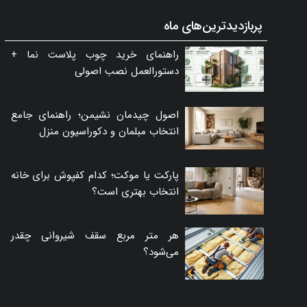
پربازدیدترین‌های ماه
راهنمای خرید چوب پلاست نما +
دستورالعمل نصب اصولی
اصول چیدمان نشیمن؛ راهنمای جامع
انتخاب مبلمان و دکوراسیون منزل
پارکت یا موکت؛ کدام کفپوش برای خانه
انتخاب بهتری است؟
هر متر مربع سقف شیروانی چقدر
می‌شود؟