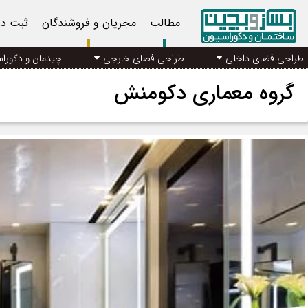
مطالب
مجریان و فروشندگان
ثبت د
طراحی فضای داخلی
طراحی فضای خارجی
چیدمان و دکورا
گروه معماری دکومنش