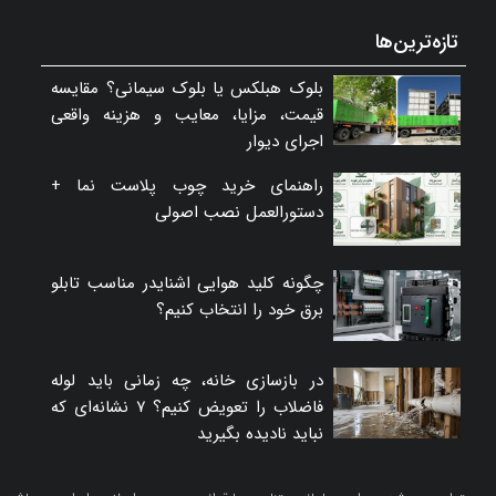
تازه‌ترین‌ها
بلوک هبلکس یا بلوک سیمانی؟ مقایسه
قیمت، مزایا، معایب و هزینه واقعی
اجرای دیوار
راهنمای خرید چوب پلاست نما +
دستورالعمل نصب اصولی
چگونه کلید هوایی اشنایدر مناسب تابلو
برق خود را انتخاب کنیم؟
در بازسازی خانه، چه زمانی باید لوله
فاضلاب را تعویض کنیم؟ ۷ نشانه‌ای که
نباید نادیده بگیرید