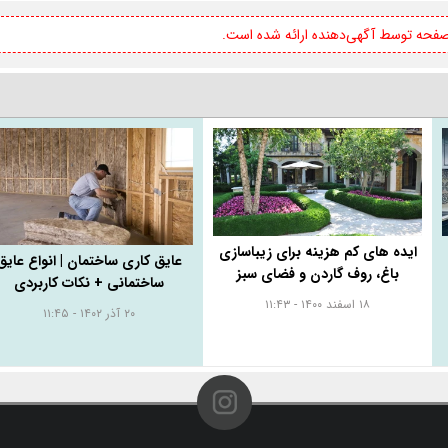
 صفحه توسط آگهی‌دهنده ارائه شده است.
ایده های کم هزینه برای زیباسازی
عایق کاری ساختمان | انواع عایق
باغ، روف گاردن و فضای سبز
ساختمانی + نکات کاربردی
۱۸ اسفند ۱۴۰۰ - ۱۱:۴۳
۲۰ آذر ۱۴۰۲ - ۱۱:۴۵