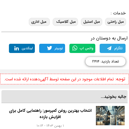
خدمات :
مبل راحتی
مبل استیل
مبل کلاسیک
مبل اداری
رسال به دوستان در
تلگرام
واتس اپ
توییتر
لینکدین
تعداد بازدید: ۲۴۱۴
توجه:
تمام اطلاعات موجود در این صفحه توسط آگهی‌دهنده ارائه شده است.
جالبه بخونید...
انتخاب بهترین روغن کمپرسور: راهنمایی کامل برای
افزایش بازده
۱ بهمن ۱۴۰۳ - ۱۰:۱۴