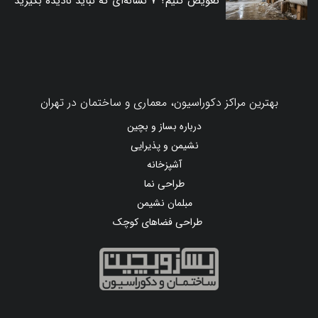
تعویض کنیم؟ ۷ نشانه‌ای که نباید نادیده بگیرید
بهترین مراکز دکوراسیون، معماری و ساختمان در تهران
درباره بساز و بچین
نشیمن و پذیرایی
آشپزخانه
طراحی نما
مبلمان نشیمن
طراحی فضاهای کوچک