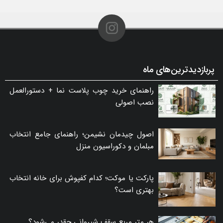
پربازدیدترین‌های ماه
راهنمای خرید چوب پلاست نما + دستورالعمل
نصب اصولی
اصول چیدمان نشیمن؛ راهنمای جامع انتخاب
مبلمان و دکوراسیون منزل
پارکت یا موکت؛ کدام کفپوش برای خانه انتخاب
بهتری است؟
هر متر مربع سقف شیروانی چقدر می‌شود؟