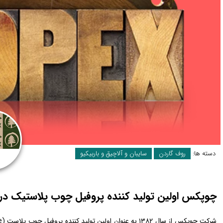
دسته ها:
روف گاردن
سایبان و آلاچیق و باربیکیو
چوپکس اولین تولید کننده پروفیل چوب پلاستیک در 