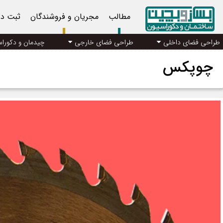
مطالب
مجریان و فروشندگان
ثبت د
طراحی فضای داخلی
طراحی فضای خارجی
چیدمان و دکورا
چوپکس