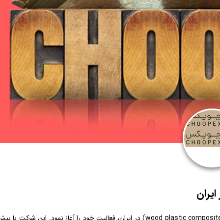
ایران
شرکت چوپکس از سال ۱۳۸۲ به عنوان اولین تولید کننده پروفیل چوب پلاست (wood plastic composite) در ایران، فعالیت خود را آغاز نمود. این شرکت ب