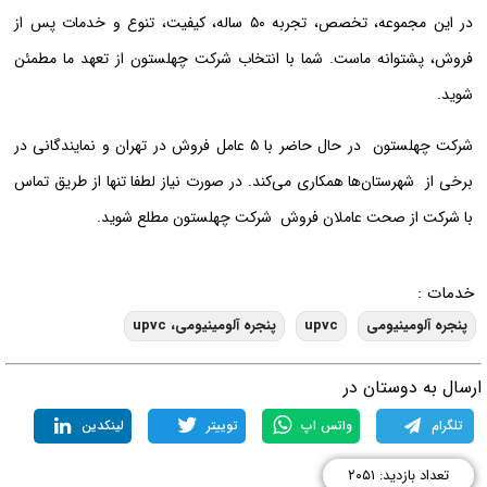
در این مجموعه، تخصص، تجربه ۵۰ ساله، کیفیت، تنوع و خدمات پس از
فروش، پشتوانه ماست. شما با انتخاب شرکت چهلستون از تعهد ما مطمئن
شوید.
شرکت چهلستون در حال حاضر با ۵ عامل فروش در تهران و نمایندگانی در
برخی از شهرستان‌ها همکاری می‌کند. در صورت نیاز لطفا تنها از طریق تماس
با شرکت از صحت عاملان فروش شرکت چهلستون مطلع شوید.
خدمات :
پنجره آلومینیومی
upvc
پنجره آلومینیومی، upvc
رسال به دوستان در
تلگرام
واتس اپ
توییتر
لینکدین
تعداد بازدید: ۲۰۵۱