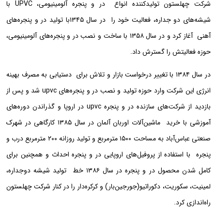
شرکت چهلستون تولیدکننده انواع در و پنجره آلومینیومی، UPVC با
شیشه‌های دو جداره، فعالیت خود را در سال ۱۳۴۵با تولید در و پنجره‌های
آهنی آغاز کرد و در سال ۱۳۵۸ با ساخت و نصب در و پنجره‌های آلومینیومی،
حوزه فعالیتش را گسترش داد.
در سال ۱۳۸۴ با تغییر درخواست بازار و تلاش برای دستیابی به مصرف بهینه
انرژی این شرکت وارد حوزه تولید و نصب در و پنجره‌های upvc شد و پس از
بازدید از شرکت‌های سازنده در و پنجره upvc در اروپا و گذراندن دوره‌های
آموزشی با خرید ماشین‌آلات اوربان آلمان در سال ۱۳۸۵ کارگاهی در شهرک
صنعتی عباس‌آباد به مساحت ۱۵۰۰ مترمربع و تولید روزانه ۲۰۰ مترمربع درب و
پنجره با استفاده از پروفیل‌های اروپایی در و پنجره احداث و همچنین برای
کامل شدن محصول در و پنجره در سال ۱۳۸۶ خط تولید شیشه دوجداره،
لمینیت، سکوریت، دکوراتیو‌(جورجین‌بار) و کرکره‌دار را در کنار شرکت چهلستون
راه‌اندازی کرد.