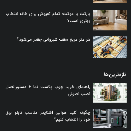
پارکت یا موکت؛ کدام کفپوش برای خانه انتخاب
بهتری است؟
هر متر مربع سقف شیروانی چقدر می‌شود؟
تازه‌ترین‌ها
راهنمای خرید چوب پلاست نما + دستورالعمل
نصب اصولی
چگونه کلید هوایی اشنایدر مناسب تابلو برق
خود را انتخاب کنیم؟