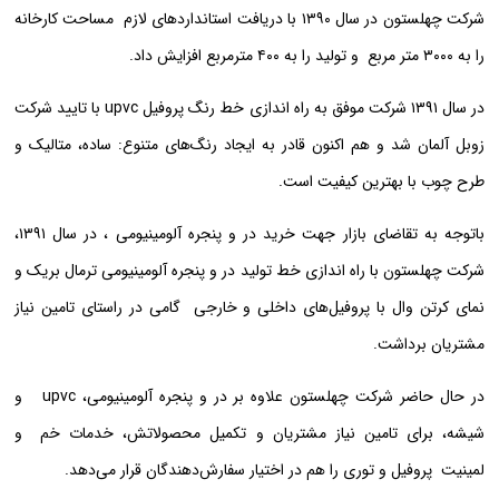
شرکت چهلستون در سال ۱۳۹۰ با دریافت استانداردهای لازم مساحت کارخانه
را به ۳۰۰۰ متر مربع و تولید را به ۴۰۰ مترمربع افزایش داد.
در سال ۱۳۹۱ شرکت موفق به راه اندازی
خط رنگ پروفیل upvc
با تایید
شرکت
زوبل آلمان
شد و هم اکنون قادر به ایجاد رنگ‌های متنوع: ساده، متالیک و
طرح چوب با بهترین کیفیت است.
باتوجه به تقاضای بازار جهت خرید در و پنجره آلومینیومی ، در سال ۱۳۹۱،
شرکت چهلستون با راه اندازی خط تولید در و پنجره آلومینیومی ترمال بریک و
نمای کرتن وال با پروفیل‌های داخلی و خارجی گامی در راستای تامین نیاز
مشتریان برداشت.
در حال حاضر شرکت چهلستون علاوه بر در و پنجره آلومینیومی، upvc و
شیشه، برای تامین نیاز مشتریان و تکمیل محصولاتش، خدمات خم و
لمینیت پروفیل و توری را هم در اختیار سفارش‌دهندگان قرار می‌دهد.