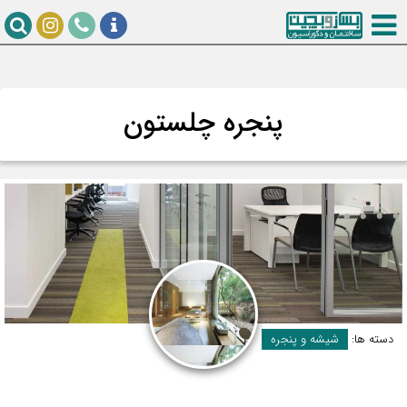
پنجره چلستون
دسته ها:
شیشه و پنجره