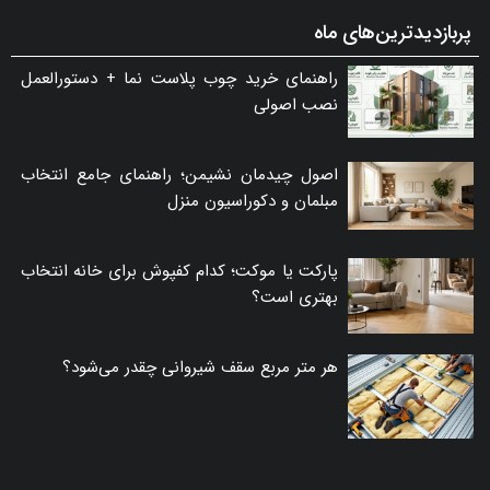
پربازدیدترین‌های ماه
راهنمای خرید چوب پلاست نما + دستورالعمل
نصب اصولی
اصول چیدمان نشیمن؛ راهنمای جامع انتخاب
مبلمان و دکوراسیون منزل
پارکت یا موکت؛ کدام کفپوش برای خانه انتخاب
بهتری است؟
هر متر مربع سقف شیروانی چقدر می‌شود؟