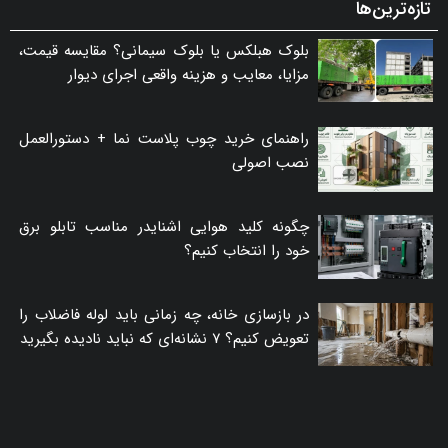
تازه‌ترین‌ها
بلوک هبلکس یا بلوک سیمانی؟ مقایسه قیمت،
مزایا، معایب و هزینه واقعی اجرای دیوار
راهنمای خرید چوب پلاست نما + دستورالعمل
نصب اصولی
چگونه کلید هوایی اشنایدر مناسب تابلو برق
خود را انتخاب کنیم؟
در بازسازی خانه، چه زمانی باید لوله فاضلاب را
تعویض کنیم؟ ۷ نشانه‌ای که نباید نادیده بگیرید