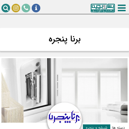
برنا پنجره
دسته ها:
شیشه و پنجره