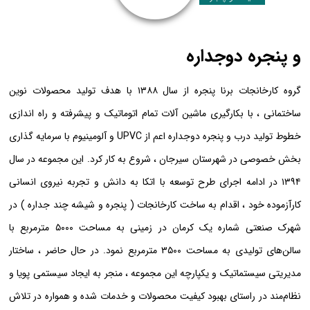
و پنجره دوجداره
گروه کارخانجات برنا‍ پنجره از سال ۱۳۸۸ با هدف تولید محصولات نوین
ساختمانی ، با بکارگیری ماشین آلات تمام اتوماتیک و پیشرفته و راه اندازی
خطوط تولید درب و پنجره دوجداره اعم از UPVC و آلومینیوم با سرمایه گذاری
بخش خصوصی در شهرستان سیرجان ، شروع به کار کرد. این مجموعه در سال
۱۳۹۴ در ادامه اجرای طرح توسعه با اتکا به دانش و تجربه نیروی انسانی
کارآزموده خود ، اقدام به ساخت کارخانجات ( پنجره و شیشه چند جداره ) در
شهرک صنعتی شماره یک کرمان در زمینی به مساحت ۵۰۰۰ مترمربع با
سالن‌‌های تولیدی به مساحت ۳۵۰۰ متر‌مربع نمود. در حال حاضر ، ساختار
مدیریتی سیستماتیک و یکپارچه این مجموعه ، منجر به ایجاد سیستمی پویا و
نظام‌مند در راستای بهبود کیفیت محصولات و خدمات شده و همواره در تلاش