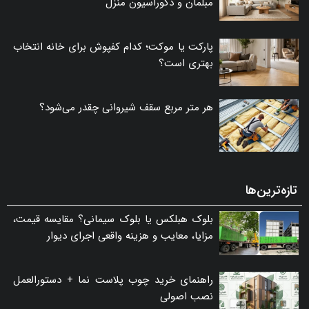
مبلمان و دکوراسیون منزل
پارکت یا موکت؛ کدام کفپوش برای خانه انتخاب
بهتری است؟
هر متر مربع سقف شیروانی چقدر می‌شود؟
تازه‌ترین‌ها
بلوک هبلکس یا بلوک سیمانی؟ مقایسه قیمت،
مزایا، معایب و هزینه واقعی اجرای دیوار
راهنمای خرید چوب پلاست نما + دستورالعمل
نصب اصولی