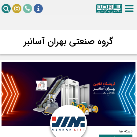
گروه صنعتی بهران آسانبر
دسته ها: