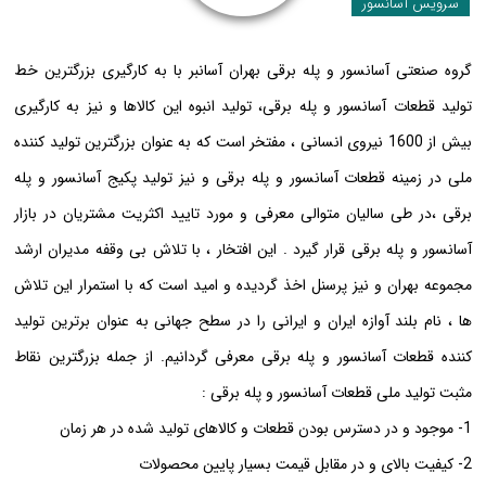
سرویس آسانسور
گروه صنعتی آسانسور و پله برقی بهران آسانبر با به کارگیری بزرگترین خط
تولید قطعات آسانسور و پله برقی، تولید انبوه این کالاها و نیز به کارگیری
بیش از 1600 نیروی انسانی ، مفتخر است که به عنوان بزرگترین تولید کننده
ملی در زمینه قطعات آسانسور و پله برقی و نیز تولید پکیج آسانسور و پله
برقی ،در طی سالیان متوالی معرفی و مورد تایید اکثریت مشتریان در بازار
آسانسور و پله برقی قرار گیرد . این افتخار ، با تلاش بی وقفه مدیران ارشد
مجموعه بهران و نیز پرسنل اخذ گردیده و امید است که با استمرار این تلاش
ها ، نام بلند آوازه ایران و ایرانی را در سطح جهانی به عنوان برترین تولید
کننده قطعات آسانسور و پله برقی معرفی گردانیم. از جمله بزرگترین نقاط
مثبت تولید ملی قطعات آسانسور و پله برقی :
1- موجود و در دسترس بودن قطعات و کالاهای تولید شده در هر زمان
2- کیفیت بالای و در مقابل قیمت بسیار پایین محصولات