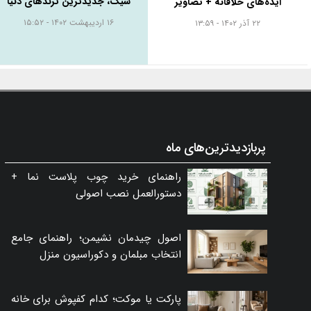
شیک، جدیدترین ترندهای دنیا
ایده‌های خلاقانه + تصاویر
۱۶ اردیبهشت ۱۴۰۲ - ۱۵:۵۲
۲۲ آذر ۱۴۰۲ - ۱۳:۵۹
پربازدیدترین‌های ماه
راهنمای خرید چوب پلاست نما +
دستورالعمل نصب اصولی
اصول چیدمان نشیمن؛ راهنمای جامع
انتخاب مبلمان و دکوراسیون منزل
پارکت یا موکت؛ کدام کفپوش برای خانه