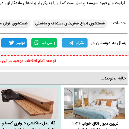
کیفیت و برخورد شایسته پرسنل است که آن را به یکی از برندهای ماندگار این ع
خدمات :
شستشوی انواع فرش‌های دستباف و ماشینی
شستشوی فرش ماشی
ارسال به دوستان در
تلگرام
واتس اپ
توییتر
توجه:
تمام اطلاعات موجود در این
جالبه بخونید...
42 مدل جاکفشی دیواری کمجا و
تزیین دیوار اتاق خواب ۲۰۲۴ |