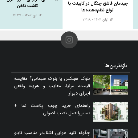
چیدمان قاشق چنگال در کابینت با
کاشت ناخن
انواع نظم‌دهنده‌ها
۱۴ دی ۱۴۰۲ - ۱۶:۳۷
۱۴ آبان ۱۴۰۲ - ۲۳:۱۸
تازه‌ترین‌ها
بلوک هبلکس یا بلوک سیمانی؟ مقایسه
قیمت، مزایا، معایب و هزینه واقعی
اجرای دیوار
راهنمای خرید چوب پلاست نما +
دستورالعمل نصب اصولی
چگونه کلید هوایی اشنایدر مناسب تابلو