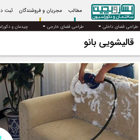
مطالب
مجریان و فروشندگان
ثبت د
طراحی فضای داخلی
طراحی فضای خارجی
چیدمان و دکورا
قالیشویی بانو