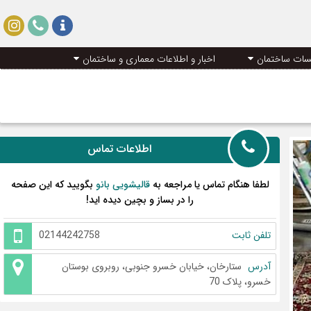
سات ساختمان
اخبار و اطلاعات معماری و ساختمان
اطلاعات تماس
لطفا هنگام تماس یا مراجعه به
قالیشویی بانو
بگویید که این صفحه
را در بساز و بچین دیده اید!
تلفن ثابت
02144242758
آدرس
ستارخان، خیابان خسرو جنوبی، روبروی بوستان
خسرو، پلاک 70