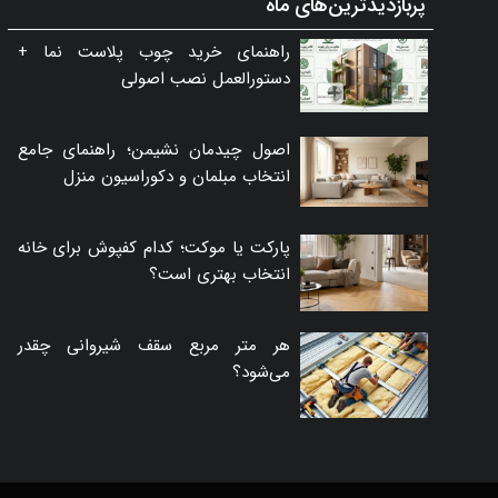
پربازدیدترین‌های ماه
راهنمای خرید چوب پلاست نما +
دستورالعمل نصب اصولی
اصول چیدمان نشیمن؛ راهنمای جامع
انتخاب مبلمان و دکوراسیون منزل
پارکت یا موکت؛ کدام کفپوش برای خانه
انتخاب بهتری است؟
هر متر مربع سقف شیروانی چقدر
می‌شود؟