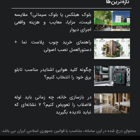
تازه‌ترین‌ها
بلوک هبلکس یا بلوک سیمانی؟ مقایسه
قیمت، مزایا، معایب و هزینه واقعی
اجرای دیوار
راهنمای خرید چوب پلاست نما +
دستورالعمل نصب اصولی
چگونه کلید هوایی اشنایدر مناسب تابلو
برق خود را انتخاب کنیم؟
در بازسازی خانه، چه زمانی باید لوله
فاضلاب را تعویض کنیم؟ ۷ نشانه‌ای که
نباید نادیده بگیرید
محتوای درج شده در این سامانه، متناسب با قوانین جمهوری اسلامی ایران می باشد.