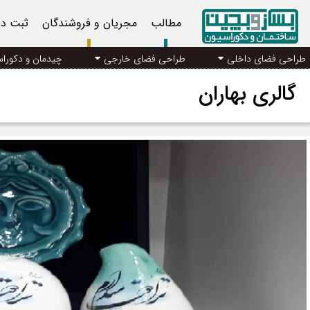
مطالب
مجریان و فروشندگان
ثبت د
طراحی فضای داخلی
طراحی فضای خارجی
چیدمان و دکورا
گالری بهاران