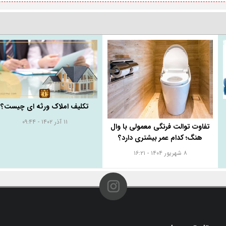
تکلیف املاک ورثه ای چیست؟
۱۱ آذر ۱۴۰۲ - ۰۹:۴۴
تفاوت توالت فرنگی معمولی با وال
هنگ؛ کدام عمر بیشتری دارد؟
۸ شهریور ۱۴۰۴ - ۱۶:۲۱