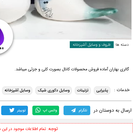
دسته ها:
ظروف و وسایل آشپزخانه
گالری بهاران آماده فروش محصولات کانال بصورت کلی و جزئی میباشد.
خدمات :
پذیرایی
تزئینات
وسایل دکوری شیک
وسایل آشپزخانه
ارسال به دوستان در
تلگرام
واتس اپ
توییتر
توجه:
تمام اطلاعات موجود در این