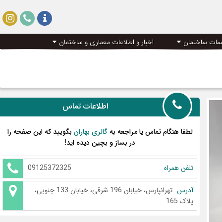
سات ساختمان
اخبار و اطلاعات معماری و ساختمان
اطلاعات تماس
لطفا هنگام تماس یا مراجعه به
گالری بهاران
بگویید که این صفحه را
در بساز و بچین دیده اید!
تلفن همراه
09125372325
آدرس
تهرانپارس، خیابان 196 شرقی، خیابان 133 جنوبی،
پلاک 165