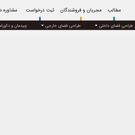
مطالب
مجریان و فروشندگان
ثبت درخواست
مشاوره د
طراحی فضای داخلی
طراحی فضای خارجی
چیدمان و دکورا