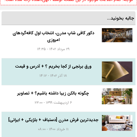
جالبه بخونید...
دکور کافی شاپ مدرن، انتخاب اول کافه‌گردهای
امروزی
۲۹ مرداد ۱۴۰۲ - ۱۴:۳۵
ورق برنجی از کجا بخریم ؟ + آدرس و قیمت
۱۸ آذر ۱۴۰۲ - ۱۴:۱۲
چگونه بالكن زیبا داشته باشیم؟ + تصاویر
۶ اردیبهشت ۱۳۹۹ - ۲۳:۰۰
جدیدترین فرش مدرن [دستباف + بلژیکی + ایرانی]
۱۱ خرداد ۱۴۰۰ - ۰۸:۰۰