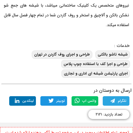
نیروهای متخصص یک کلینیک ساختمانی میباشد، با شیشه های جمع شو
نشکن بالکن و آلاچیق و استخر و روف گاردن شما در تمام چهار فصل سال قابل
استفاده میکند.
خدمات :
شیشه تاشو بالکنی
طراحی و اجرای روف گاردن در تهران
طراحی و اجرا کف با استفاده چوپ پلاس
اجرای پارتیشن شیشه ای اداری و تجاری
رسال به دوستان در
تلگرام
واتس اپ
توییتر
لینکدین
تعداد بازدید: ۲۱۲۱
توجه:
تمام اطلاعات موجود در این صفحه توسط آگهی‌دهنده ارائه شده است.