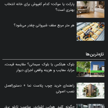
پارکت یا موکت؛ کدام کفپوش برای خانه انتخاب
بهتری است؟
هر متر مربع سقف شیروانی چقدر می‌شود؟
تازه‌ترین‌ها
بلوک هبلکس یا بلوک سیمانی؟ مقایسه قیمت،
مزایا، معایب و هزینه واقعی اجرای دیوار
راهنمای خرید چوب پلاست نما + دستورالعمل
نصب اصولی
چگونه کلید هوایی اشنایدر مناسب تابلو برق