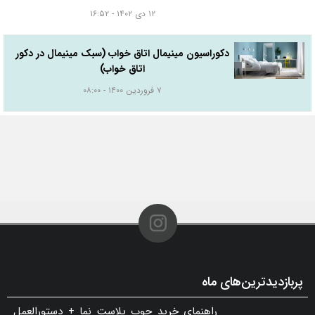
۱۲ دی ۱۴۰۲ - ۱۶:۵۲
دکوراسیون مینیمال اتاق خواب (سبک مینیمال در دکور
اتاق خواب)
۷ فروردین ۱۴۰۰ - ۰۸:۰۰
پربازدیدترین‌های ماه
راهنمای خرید چوب پلاست نما + دستورالعمل