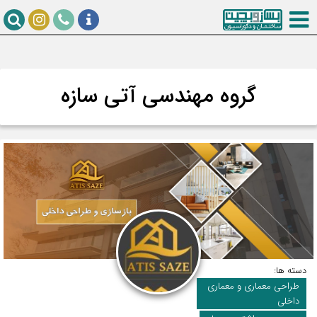
گروه مهندسی آتی سازه
دسته ها:
طراحی معماری و معماری
داخلی