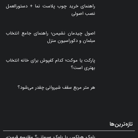
راهنمای خرید چوب پلاست نما + دستورالعمل
نصب اصولی
اصول چیدمان نشیمن؛ راهنمای جامع انتخاب
مبلمان و دکوراسیون منزل
پارکت یا موکت؛ کدام کفپوش برای خانه انتخاب
بهتری است؟
هر متر مربع سقف شیروانی چقدر می‌شود؟
تازه‌ترین‌ها
بلوک هبلکس یا بلوک سیمانی؟ مقایسه قیمت،