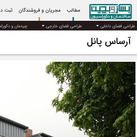
مطالب
مجریان و فروشندگان
ثبت د
طراحی فضای داخلی
طراحی فضای خارجی
چیدمان و دکورا
آرساس پانل