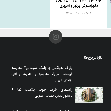
آینه کاری مدرن روی دیوار برای
دکوراسیونی پرنور و امروزی
۲۱ خرداد ۱۴۰۲ - ۱۲:۰۰
تازه‌ترین‌ها
بلوک هبلکس یا بلوک سیمانی؟ مقایسه
قیمت، مزایا، معایب و هزینه واقعی
اجرای دیوار
راهنمای خرید چوب پلاست نما +
دستورالعمل نصب اصولی