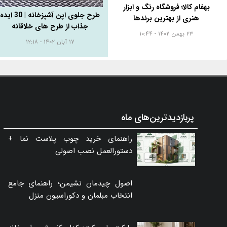
بهفام کالا؛ فروشگاه رنگ و ابزار
طرح جلوی اپن آشپزخانه | 30 ایده
هنری از بهترین برندها
جذاب از طرح های خلاقانه
۲۳ بهمن ۱۴۰۲ - ۱۰:۴۴
۱۷ آبان ۱۴۰۲ - ۱۲:۱۸
پربازدیدترین‌های ماه
راهنمای خرید چوب پلاست نما +
دستورالعمل نصب اصولی
اصول چیدمان نشیمن؛ راهنمای جامع
انتخاب مبلمان و دکوراسیون منزل