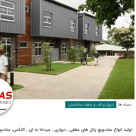
دسته ها:
دیوار و کف و سقف ساختمان
تولید انواع ساندویچ پانل های سقفی , دیواری , سردخا نه ای , کانکس، سان