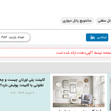
نل سقفی
ساندویچ پانل دیواری
تعداد بازدید: ۱۹۸۶
لینکدین
 صفحه توسط آگهی‌دهنده ارائه شده است.
کابینت پلی اورتان چیست و چه
تفاوتی با کابینت پولیش دارد؟
۶ خرداد ۱۴۰۳ - ۰۱:۱۸