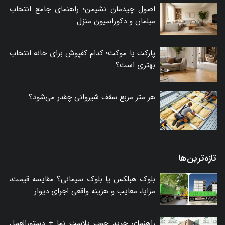
اصول چیدمان نشیمن؛ راهنمای جامع انتخاب
مبلمان و دکوراسیون منزل
پارکت یا موکت؛ کدام کفپوش برای خانه انتخاب
بهتری است؟
هر متر مربع سقف شیروانی چقدر می‌شود؟
تازه‌ترین‌ها
بلوک هبلکس یا بلوک سیمانی؟ مقایسه قیمت،
مزایا، معایب و هزینه واقعی اجرای دیوار
راهنمای خرید چوب پلاست نما + دستورالعمل