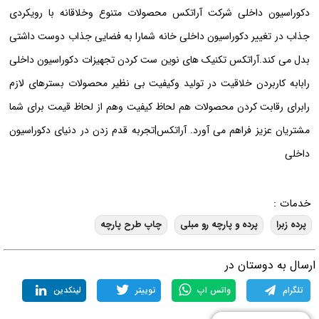
دکوراسیون داخلی شرکت آراتکس محصولات متنوع وخلاقانه با رویکردی
جذاب در تغییر دکوراسیون داخلی خانه شمارا به فضایی جذاب دوست داشتی
بدل می کند.آراتکس تکنیک های نوین ست کردن تجهیزات دکوراسیون داخلی
رابابه کاربردن خلاقیت در تولید وکیفیت بی نظیر محصولات بسترهای لازم
رابرای رقابت کردن محصولات هم لحاظ کیفیت وهم از لحاظ قیمت برای شما
مشتریان عزیز فراهم می آورد. آراتکس|تجربه قدم زدن در دنیای دکوراسیون
داخلی
خدمات :
پرده زبرا
پرده و پارچه رو مبلی
چاپ طرح پارچه
رسال به دوستان در
تلگرام
واتس اپ
توییتر
لینکدین