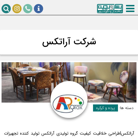
شرکت آراتکس
دسته ها:
پرده و کرکره
آراتکس|طراحی خلاقیت کیفیت گروه تولیدی آراتکس تولید کننده تجهیزات