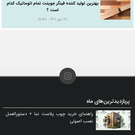
بهترین تولید کننده فینگر جوینت تمام اتوماتیک کدام
است ؟
۲۷ مهر ۱۴۰۱ - ۱۵:۵۸
پربازدیدترین‌های ماه
راهنمای خرید چوب پلاست نما + دستورالعمل
نصب اصولی