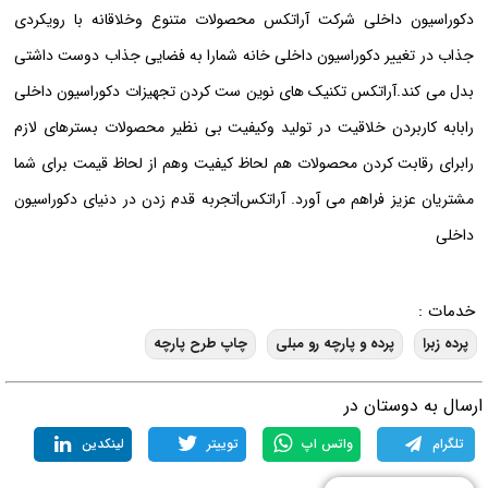
دکوراسیون داخلی شرکت آراتکس محصولات متنوع وخلاقانه با رویکردی
جذاب در تغییر دکوراسیون داخلی خانه شمارا به فضایی جذاب دوست داشتی
بدل می کند.آراتکس تکنیک های نوین ست کردن تجهیزات دکوراسیون داخلی
رابابه کاربردن خلاقیت در تولید وکیفیت بی نظیر محصولات بسترهای لازم
رابرای رقابت کردن محصولات هم لحاظ کیفیت وهم از لحاظ قیمت برای شما
مشتریان عزیز فراهم می آورد. آراتکس|تجربه قدم زدن در دنیای دکوراسیون
داخلی
خدمات :
پرده زبرا
پرده و پارچه رو مبلی
چاپ طرح پارچه
رسال به دوستان در
تلگرام
واتس اپ
توییتر
لینکدین