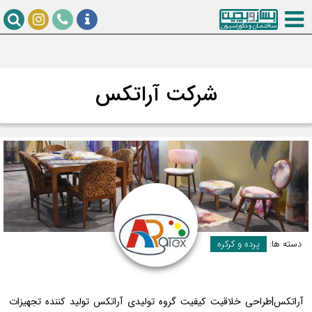
شرکت آراتکس
دسته ها:
پرده و کرکره
آراتکس|طراحی خلاقیت کیفیت گروه تولیدی آراتکس تولید کننده تجهیزات