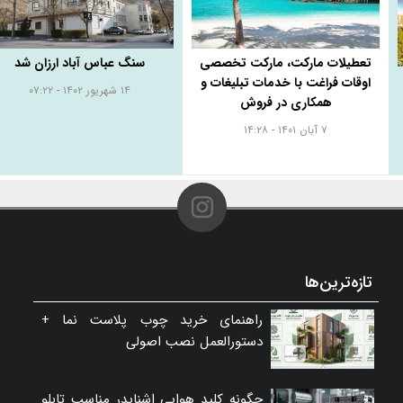
تعطیلات مارکت، مارکت تخصصی
سنگ عباس آباد ارزان شد
اوقات فراغت با خدمات تبلیغات و
۱۴ شهریور ۱۴۰۲ - ۰۷:۲۲
همکاری در فروش
۷ آبان ۱۴۰۱ - ۱۴:۲۸
تازه‌ترین‌ها
راهنمای خرید چوب پلاست نما +
دستورالعمل نصب اصولی
چگونه کلید هوایی اشنایدر مناسب تابلو