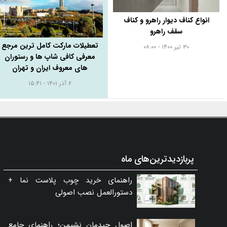
انواع کناف دیوار راهرو و کناف
سقف راهرو
تعطیلات مارکت کامل ترین مرجع
۳۰ تیر ۱۴۰۰ - ۰۸:۰۰
معرفی کافی شاپ ها و رستوران
های معروف ایران و تهران
۶ آذر ۱۴۰۱ - ۱۵:۴۱
پربازدیدترین‌های ماه
راهنمای خرید چوب پلاست نما +
دستورالعمل نصب اصولی
اصول چیدمان نشیمن؛ راهنمای جامع