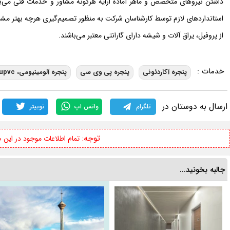
داشتن نیروهای متخصص و ماهر آماده ارایه هرگونه مشاور و خدمات فنی می‌باشد
استانداردهای لازم توسط کارشناسان شرکت به منظور تصمیم‌گیری هرچه بهتر مشت
از پروفیل، یراق آلات و شیشه دارای گارانتی معتبر می‌باشند.
خدمات :
پنجره آکاردئونی
پنجره پی وی سی
پنجره آلومینیومی، upvc
ارسال به دوستان در
تلگرام
واتس اپ
توییتر
توجه:
تمام اطلاعات موجود در این
جالبه بخونید...