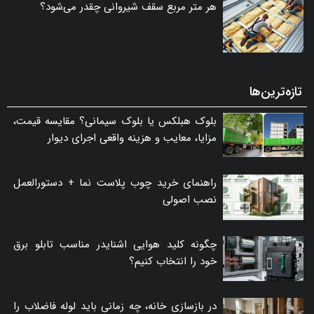
هر متر مربع سقف شیروانی چقدر می‌شود؟
تازه‌ترین‌ها
بلوک هبلکس یا بلوک سیمانی؟ مقایسه قیمت،
مزایا، معایب و هزینه واقعی اجرای دیوار
راهنمای خرید چوب پلاست نما + دستورالعمل
نصب اصولی
چگونه کلید هوایی اشنایدر مناسب تابلو برق
خود را انتخاب کنیم؟
در بازسازی خانه، چه زمانی باید لوله فاضلاب را