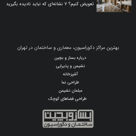
تعویض کنیم؟ ۷ نشانه‌ای که نباید نادیده بگیرید
بهترین مراکز دکوراسیون، معماری و ساختمان در تهران
درباره بساز و بچین
نشیمن و پذیرایی
آشپزخانه
طراحی نما
مبلمان نشیمن
طراحی فضاهای کوچک