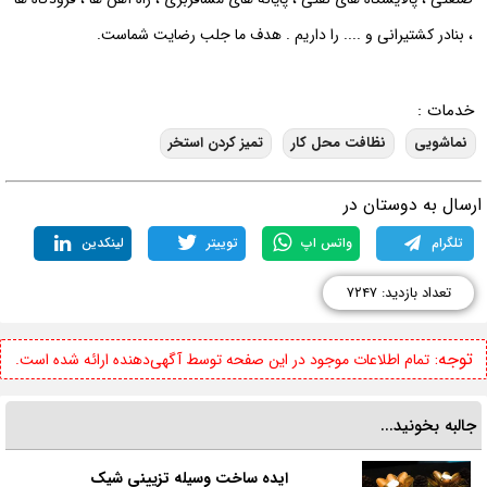
، بنادر کشتیرانی و .... را داریم . هدف ما جلب رضایت شماست.
خدمات :
نماشویی
نظافت محل کار
تمیز کردن استخر
رسال به دوستان در
تلگرام
واتس اپ
توییتر
لینکدین
تعداد بازدید: ۷۲۴۷
توجه:
تمام اطلاعات موجود در این صفحه توسط آگهی‌دهنده ارائه شده است.
جالبه بخونید...
ایده ساخت وسیله تزیینی شیک