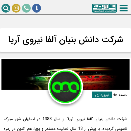
شرکت دانش بنیان آلفا نیروی آریا
دسته ها:
نورپردازی
شرکت دانش بنیان "آلفا نیروی آریا" از سال 1388 در اصفهان شهر مبارکه
تاسیس گردیده، با بیش از 13 سال فعالیت مستمر و پویا، هم اکنون در زمره