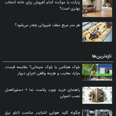
پارکت یا موکت؛ کدام کفپوش برای خانه انتخاب
بهتری است؟
هر متر مربع سقف شیروانی چقدر می‌شود؟
تازه‌ترین‌ها
بلوک هبلکس یا بلوک سیمانی؟ مقایسه قیمت،
مزایا، معایب و هزینه واقعی اجرای دیوار
راهنمای خرید چوب پلاست نما + دستورالعمل
نصب اصولی
چگونه کلید هوایی اشنایدر مناسب تابلو برق