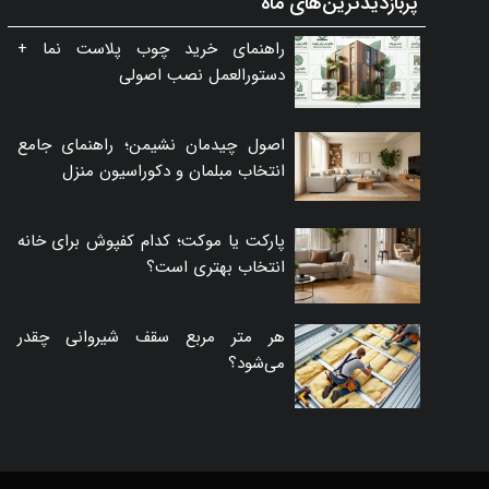
پربازدیدترین‌های ماه
راهنمای خرید چوب پلاست نما +
دستورالعمل نصب اصولی
اصول چیدمان نشیمن؛ راهنمای جامع
انتخاب مبلمان و دکوراسیون منزل
پارکت یا موکت؛ کدام کفپوش برای خانه
انتخاب بهتری است؟
هر متر مربع سقف شیروانی چقدر
می‌شود؟