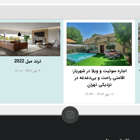
ترند مبل 2022
اجاره سوئیت و ویلا در شهریار:
۶ تیر ۱۴۰۱ - ۱۲:۰۰
اقامتی راحت و بی‌دغدغه در
نزدیکی تهران
۱۱ مهر ۱۴۰۳ - ۱۲:۳۶