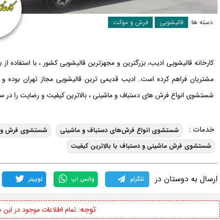
دسته ها:
قالیشویی
فرش و موکت
کارخانه قالیشویی ادیب، بزرگترین و مجهزترین قالیشویی کشور ، با استفاده از 
شستشوی انواع فرش های دستباف و ماشینی ، بالاترین کیفیت و رضایت را در سراس
خدمات :
شستشوی انواع فرش‌های دستباف و ماشینی
شستشوی فرش و است
شستشوی فرش ماشینی و دستباف با بالاترین کیفیت
ارسال به دوستان در
تلگرام
واتس اپ
توییتر
توجه:
تمام اطلاعات موجود در این