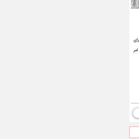
رای
ه درخشان در امر