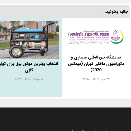
جالبه بخونید...
نمایشگاه بین المللی معماری و
دکوراسیون داخلی تهران (میدکس
انتخاب بهترین موتور برق برای کولر
2020)
گازی
۲۷ دی ۱۳۹۸ - ۱۹:۵۰
۸ مرداد ۱۴۰۲ - ۱۰:۳۹