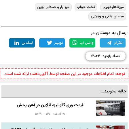
میزناهارخوری
تخت خواب
میز بار و صندلی اوپن
مبلمان باغی و ویلایی
رسال به دوستان در
تلگرام
واتس اپ
توییتر
لینکدین
تعداد بازدید: ۱۲۰۴۳
توجه:
تمام اطلاعات موجود در این صفحه توسط آگهی‌دهنده ارائه شده است.
جالبه بخونید...
قیمت ورق گالوانیزه آنلاین در آهن پخش
۲۰ اسفند ۱۴۰۱ - ۱۵:۴۰