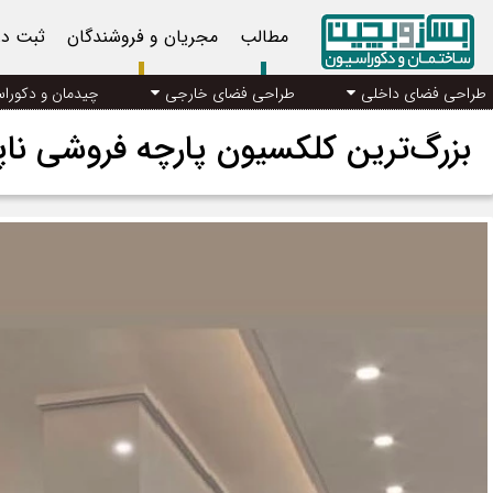
مطالب
مجریان و فروشندگان
ثبت د
طراحی فضای داخلی
طراحی فضای خارجی
چیدمان و دکورا
بزرگ‌ترین کلکسیون پارچه فروشی ناپ