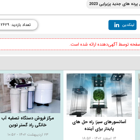
پرده های جدید پزیرایی 2023
تعداد بازدید: ۲۶۲۹
لینکدین
 صفحه توسط آگهی‌دهنده ارائه شده است.
مرکز فروش دستگاه تصفیه آب
آسانسورهای سبز: راه حل‌ های
خانگی راد گستر نوین
پایدار برای آینده
۲۳ اردیبهشت ۱۴۰۲ - ۱۰:۵۲
۱۴ اسفند ۱۴۰۲ - ۱۸:۵۶