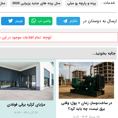
خدمات :
پرده و پارچه رو مبلی
مدل پرده های جدید پزیرایی 2020
مدل 
ارسال به دوستان در
تلگرام
واتس اپ
توییتر
توجه:
تمام اطلاعات موجود در این
جالبه بخونید...
در ساخت‌وساز، زمان = پول؛ وقتی
مزایای کرکره برقی فولادی
برق نیست چه باید کرد؟
۲۲ آذر ۱۴۰۱ - ۱۲:۲۸
۲۸ مرداد ۱۴۰۴ - ۱۰:۰۹