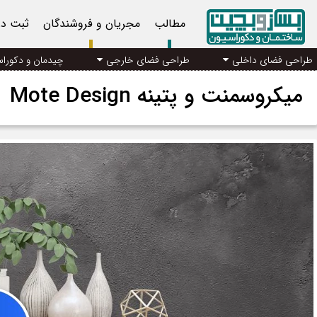
مطالب
مجریان و فروشندگان
ثبت د
طراحی فضای داخلی
طراحی فضای خارجی
چیدمان و دکورا
میکروسمنت و پتینه Mote Design