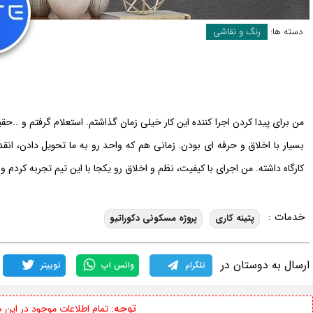
دسته ها:
رنگ و نقاشی
من برای پیدا کردن اجرا کننده این کار خیلی زمان گذاشتم. استعلام گرفتم و ..حق
بسیار با اخلاق و حرفه ای بودن. زمانی هم که واحد رو به ما تحویل دادن، ا
کارگاه داشته. من اجرای با کیفیت، نظم و اخلاق رو یکجا با این تیم تجربه کردم و
خدمات :
پتینه کاری
پروژه مسکونی دکوراتیو
ارسال به دوستان در
تلگرام
واتس اپ
توییتر
توجه:
تمام اطلاعات موجود در این