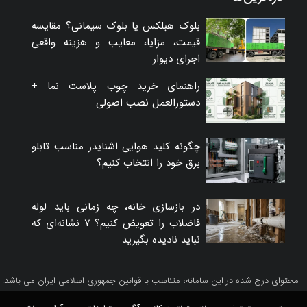
بلوک هبلکس یا بلوک سیمانی؟ مقایسه
قیمت، مزایا، معایب و هزینه واقعی
اجرای دیوار
راهنمای خرید چوب پلاست نما +
دستورالعمل نصب اصولی
چگونه کلید هوایی اشنایدر مناسب تابلو
برق خود را انتخاب کنیم؟
در بازسازی خانه، چه زمانی باید لوله
فاضلاب را تعویض کنیم؟ ۷ نشانه‌ای که
نباید نادیده بگیرید
محتوای درج شده در این سامانه، متناسب با قوانین جمهوری اسلامی ایران می باشد.