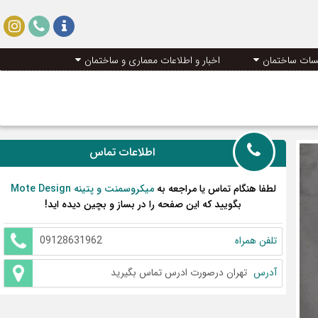
سات ساختمان
اخبار و اطلاعات معماری و ساختمان
اطلاعات تماس
لطفا هنگام تماس یا مراجعه به
میکروسمنت و پتینه Mote Design
بگویید که این صفحه را در بساز و بچین دیده اید!
تلفن همراه
09128631962
آدرس
تهران درصورت ادرس تماس بگیرید