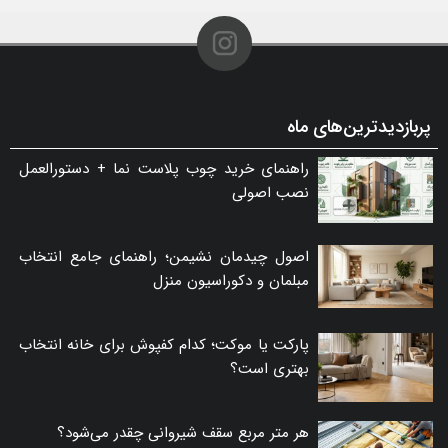
پربازدیدترین‌های ماه
راهنمای خرید چوب پلاست نما + دستورالعمل
نصب اصولی
اصول چیدمان نشیمن؛ راهنمای جامع انتخاب
مبلمان و دکوراسیون منزل
پارکت یا موکت؛ کدام کفپوش برای خانه انتخاب
بهتری است؟
هر متر مربع سقف شیروانی چقدر می‌شود؟