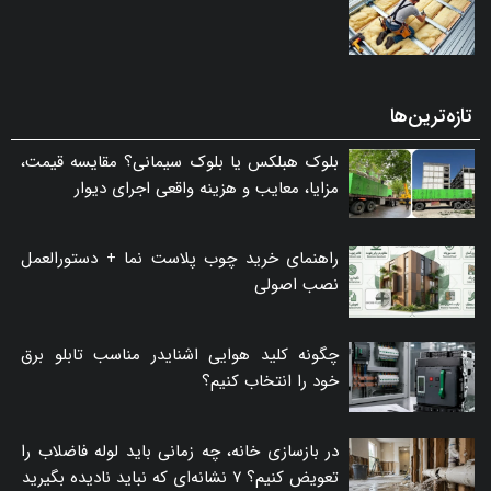
تازه‌ترین‌ها
بلوک هبلکس یا بلوک سیمانی؟ مقایسه قیمت،
مزایا، معایب و هزینه واقعی اجرای دیوار
راهنمای خرید چوب پلاست نما + دستورالعمل
نصب اصولی
چگونه کلید هوایی اشنایدر مناسب تابلو برق
خود را انتخاب کنیم؟
در بازسازی خانه، چه زمانی باید لوله فاضلاب را
تعویض کنیم؟ ۷ نشانه‌ای که نباید نادیده بگیرید