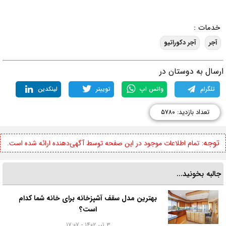
خدمات :
آجر
آجر دکوراتیو
رسال به دوستان در
تلگرام
واتس اپ
توییتر
لینکدین
تعداد بازدید: ۵۷۸۰
توجه:
تمام اطلاعات موجود در این صفحه توسط آگهی‌دهنده ارائه شده است.
جالبه بخونید...
بهترین مدل سقف آشپزخانه برای خانه شما کدام
است؟
۳ تیر ۱۴۰۲ - ۱۷:۰۷