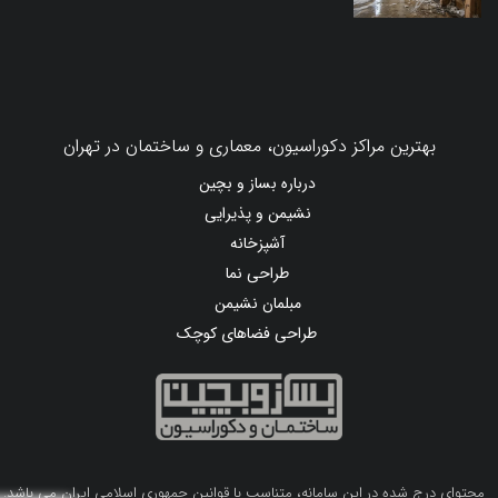
بهترین مراکز دکوراسیون، معماری و ساختمان در تهران
درباره بساز و بچین
نشیمن و پذیرایی
آشپزخانه
طراحی نما
مبلمان نشیمن
طراحی فضاهای کوچک
محتوای درج شده در این سامانه، متناسب با قوانین جمهوری اسلامی ایران می باشد.