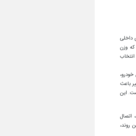
 داخلی
که وزن
انتخاب
خودرو،
یر باعث
ت. این
 اتصال
ن روند،