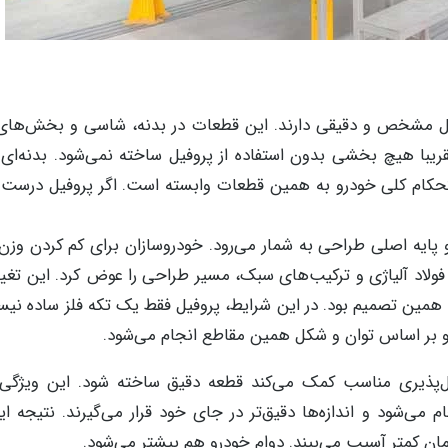
ل مشخص و دقیقی دارند. این قطعات در بدنه، شاسی و بخش‌های
یبا هیچ بخشی بدون استفاده از پروفیل ساخته نمی‌شود. بدنه‌ای 
تحکام کلی خودرو به همین قطعات وابسته است. اگر پروفیل درست 
ایه اصلی طراحی به شمار می‌رود. خودروسازان برای کم کردن وزن 
وم، فولاد آلیاژی و ترکیب‌های سبک، مسیر طراحی را عوض کرد. این تغی
ن تصمیم بود. در این شرایط، پروفیل فقط یک تکه فلز ساده نیس
بر اساس توان و شکل همین مقاطع انجام می‌شود.
کل‌پذیری مناسب کمک می‌کند قطعه دقیق ساخته شود. این ویژگی،
م می‌شود و اندازه‌ها دقیق‌تر در جای خود قرار می‌گیرند. نتیجه ای
ان کمتر آسیب می‌بیند. دوام خودرو هم بیشتر می‌شود.