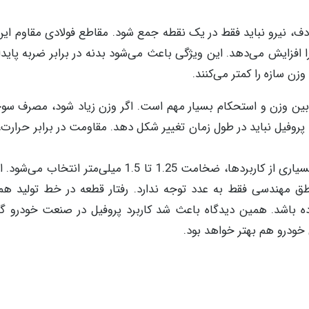
ادف، نیرو نباید فقط در یک نقطه جمع شود. مقاطع فولادی مقاوم ای
را افزایش می‌دهد. این ویژگی باعث می‌شود بدنه در برابر ضربه پایدار
زن سازه را کمتر می‌کنند.
بین وزن و استحکام بسیار مهم است. اگر وزن زیاد شود، مصرف سوخ
 پروفیل نباید در طول زمان تغییر شکل دهد. مقاومت در برابر حرارت،
به همین دلیل، انتخاب ضخامت نقش مهمی دارد. در بسیاری از کاربردها، ضخامت 1.25 تا 1.5 میلی‌مت
طق مهندسی فقط به عدد توجه ندارد. رفتار قطعه در خط تولید هم
ه باشد. همین دیدگاه باعث شد کاربرد پروفیل در صنعت خودرو گست
خودرو هم بهتر خواهد بود.