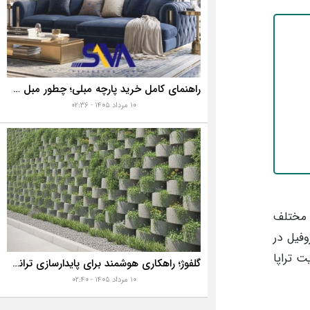
راهنمای کامل خرید پارچه مبلی؛ چطور مبل خانه تان را به رخ همه بکشید؟
۱۰ مرداد ۱۴۰۵ - ۰۲:۳۶
 مختلف
وفیل در
ت تراپا
گلفوژ؛ راهکاری هوشمند برای پایدارسازی ترانشه، ساخت دیوار حائل و زیباسازی شهری
۱۰ مرداد ۱۴۰۵ - ۰۲:۴۰