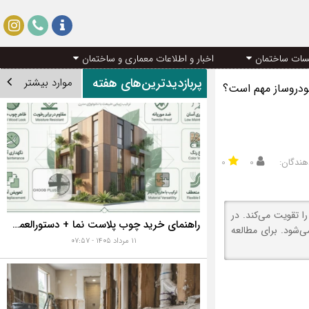
سات ساختمان
اخبار و اطلاعات معماری و ساختمان
پربازدیدترین‌های هفته
موارد بیشتر
خودروساز مهم است؟
هندگان:
۰
۰
 تقویت می‌کند. در
راهنمای خرید چوب پلاست نما + دستورالعمل نصب اصولی
ی‌شود. برای مطالعه
۱۱ مرداد ۱۴۰۵ - ۰۷:۵۷