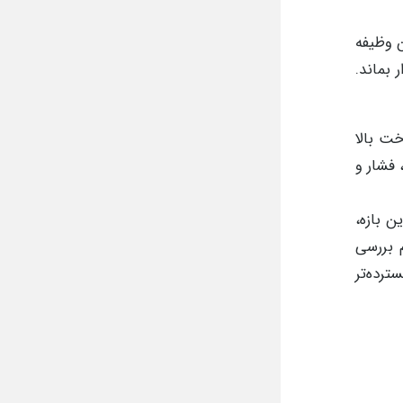
ن وظیفه
 بماند.
ت بالا
 فشار و
ر انتخاب می‌شود. این بازه،
 بررسی
رده‌تر