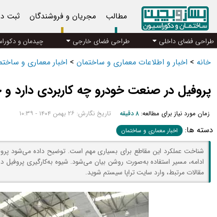
مطالب
مجریان و فروشندگان
ثبت د
طراحی فضای داخلی
طراحی فضای خارجی
چیدمان و دکورا
خانه
>
اخبار و اطلاعات معماری و ساختمان
>
اخبار معماری و ساخت
پروفیل در صنعت خودرو چه کاربردی دارد و 
زمان مورد نیاز برای مطالعه:
۸ دقیقه
تاریخ نگارش: ۲۶ بهمن ۱۴۰۴ - ۱۰:۳۹
دسته ها:
اخبار معماری و ساختمان
شناخت عملکرد این مقاطع برای بسیاری مهم است. توضیح داده می‌شود پرو
ادامه، مسیر استفاده به‌صورت روشن بیان می‌شود. شیوه به‌کارگیری پروفیل 
مقالات مرتبط، وارد سایت تراپا سیستم شوید.