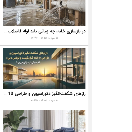
در بازسازی خانه، چه زمانی باید لوله فاضلاب را تعویض کنیم؟ ۷ نشانه‌ای که نباید نادیده بگیرید
۱۱ مرداد ۱۴۰۵ - ۰۷:۳۶
رازهای شگفت‌انگیز دکوراسیون و طراحی 10 خانه گران‌قیمت و لوکس دبی که هوش از سرتان می‌برد!
۱۰ مرداد ۱۴۰۵ - ۰۲:۴۵