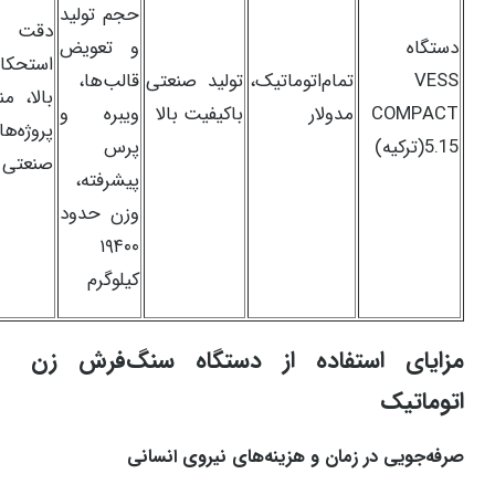
حجم تولید
دقت 
دستگاه
و تعویض
استحکام
VESS
تمام‌اتوماتیک،
تولید صنعتی
قالب‌ها،
بالا، من
COMPACT
مدولار
باکیفیت بالا
ویبره و
پروژه‌های
5.15(ترکیه)
پرس
صنعتی ب
پیشرفته،
وزن حدود
۱۹۴۰۰
کیلوگرم
مزایای استفاده از دستگاه سنگ‌فرش زن
اتوماتیک
صرفه‌جویی در زمان و هزینه‌های نیروی انسانی